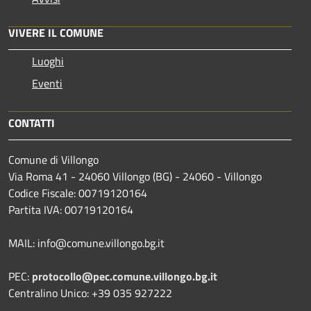
VIVERE IL COMUNE
Luoghi
Eventi
CONTATTI
Comune di Villongo
Via Roma 41 - 24060 Villongo (BG) - 24060 - Villongo
Codice Fiscale: 00719120164
Partita IVA: 00719120164
MAIL: info@comune.villongo.bg.it
PEC:
protocollo@pec.comune.villongo.bg.it
Centralino Unico: +39 035 927222