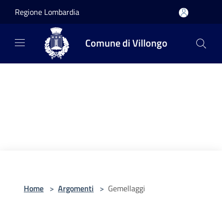
Salta al contenuto principale
Regione Lombardia
Comune di Villongo
Home
>
Argomenti
>
Gemellaggi