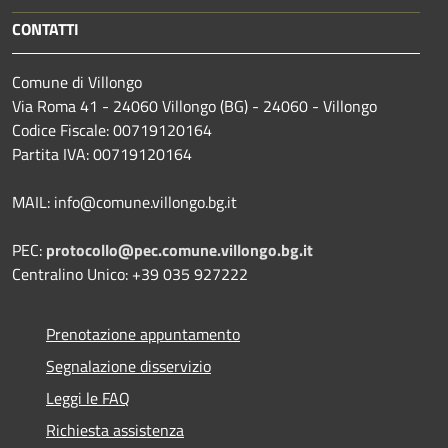
CONTATTI
Comune di Villongo
Via Roma 41 - 24060 Villongo (BG) - 24060 - Villongo
Codice Fiscale: 00719120164
Partita IVA: 00719120164
MAIL: info@comune.villongo.bg.it
PEC:
protocollo@pec.comune.villongo.bg.it
Centralino Unico: +39 035 927222
Prenotazione appuntamento
Segnalazione disservizio
Leggi le FAQ
Richiesta assistenza