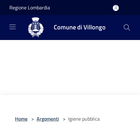
Salta al contenuto principale
Regione Lombardia
Comune di Villongo
Home
>
Argomenti
>
Igiene pubblica