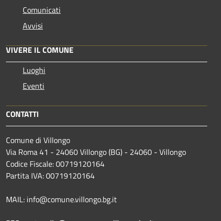
Comunicati
Avvisi
VIVERE IL COMUNE
Luoghi
Eventi
CONTATTI
Comune di Villongo
Via Roma 41 - 24060 Villongo (BG) - 24060 - Villongo
Codice Fiscale: 00719120164
Partita IVA: 00719120164
MAIL: info@comune.villongo.bg.it