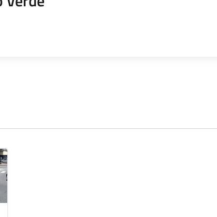
o Verde