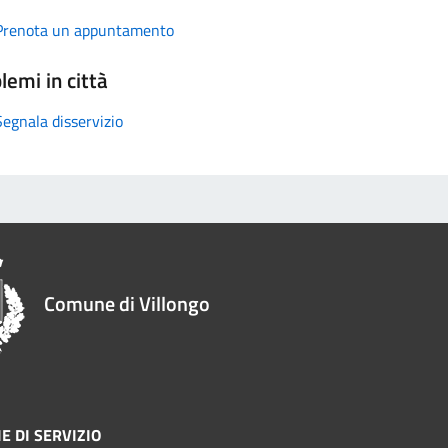
Prenota un appuntamento
lemi in città
Segnala disservizio
Comune di Villongo
E DI SERVIZIO