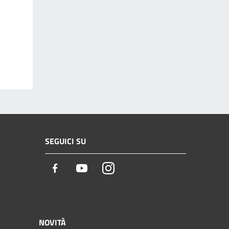
SEGUICI SU
Facebook
Youtube
Instagram
NOVITÀ