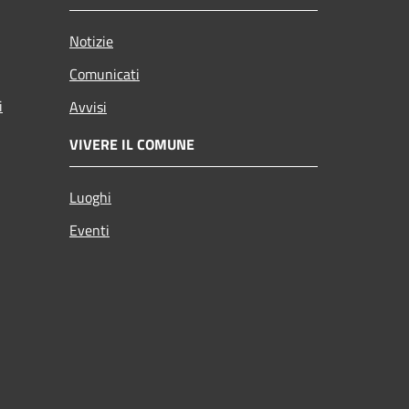
Notizie
Comunicati
i
Avvisi
VIVERE IL COMUNE
Luoghi
Eventi