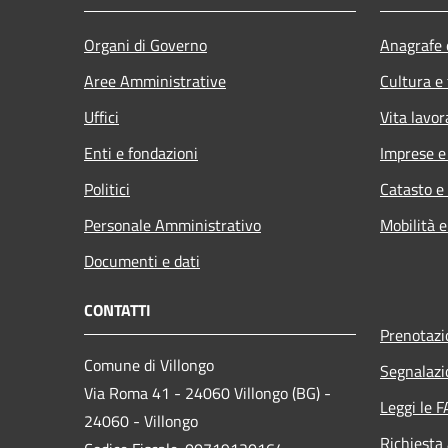
Organi di Governo
Anagrafe e
Aree Amministrative
Cultura e
Uffici
Vita lavor
Enti e fondazioni
Imprese 
Politici
Catasto e
Personale Amministrativo
Mobilità e
Documenti e dati
CONTATTI
Prenotaz
Comune di Villongo
Segnalazi
Via Roma 41 - 24060 Villongo (BG) -
Leggi le 
24060 - Villongo
Richiesta