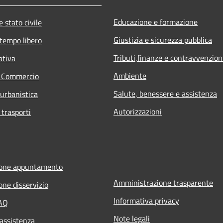
Educazione e formazione
 stato civile
Giustizia e sicurezza pubblica
 tempo libero
Tributi,finanze e contravvenzion
ativa
Ambiente
e Commercio
Salute, benessere e assistenza
 urbanistica
Autorizzazioni
 trasporti
ione appuntamento
Amministrazione trasparente
one disservizio
Informativa privacy
FAQ
Note legali
 assistenza