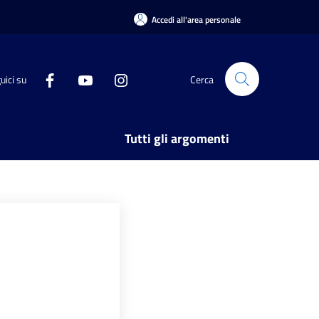
Accedi all'area personale
uici su
Cerca
Tutti gli argomenti