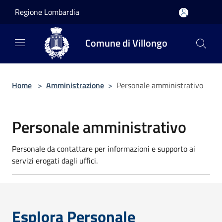
Salta al contenuto principale
Regione Lombardia
Comune di Villongo
Home
>
Amministrazione
>
Personale amministrativo
Personale amministrativo
Personale da contattare per informazioni e supporto ai
servizi erogati dagli uffici.
Esplora Personale