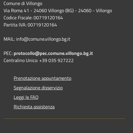
Comune di Villongo
Via Roma 41 - 24060 Villongo (BG) - 24060 - Villongo
Codice Fiscale: 00719120164
Partita IVA: 00719120164
MAIL: info@comune.villongo.bg.it
PEC:
protocollo@pec.comune.villongo.bg.it
Centralino Unico: +39 035 927222
Prenotazione appuntamento
Segnalazione disservizio
Leggi le FAQ
Richiesta assistenza