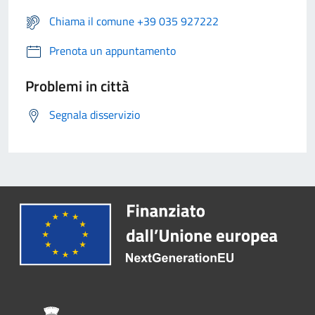
Chiama il comune +39 035 927222
Prenota un appuntamento
Problemi in città
Segnala disservizio