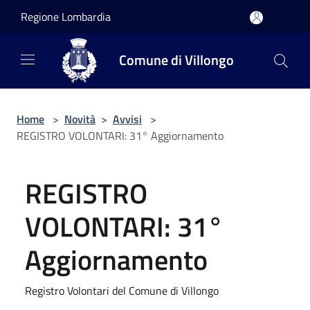
Salta al contenuto principale
Regione Lombardia
Comune di Villongo
Home
>
Novità
>
Avvisi
>
REGISTRO VOLONTARI: 31° Aggiornamento
REGISTRO
VOLONTARI: 31°
Aggiornamento
Registro Volontari del Comune di Villongo