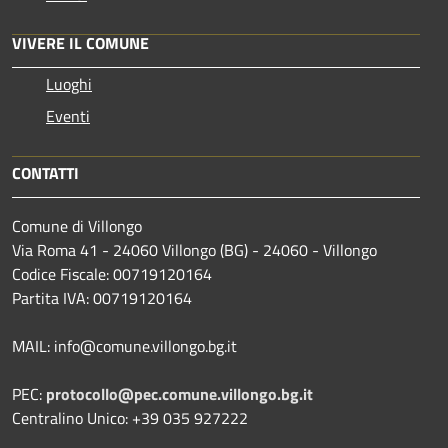
VIVERE IL COMUNE
Luoghi
Eventi
CONTATTI
Comune di Villongo
Via Roma 41 - 24060 Villongo (BG) - 24060 - Villongo
Codice Fiscale: 00719120164
Partita IVA: 00719120164
MAIL: info@comune.villongo.bg.it
PEC:
protocollo@pec.comune.villongo.bg.it
Centralino Unico: +39 035 927222