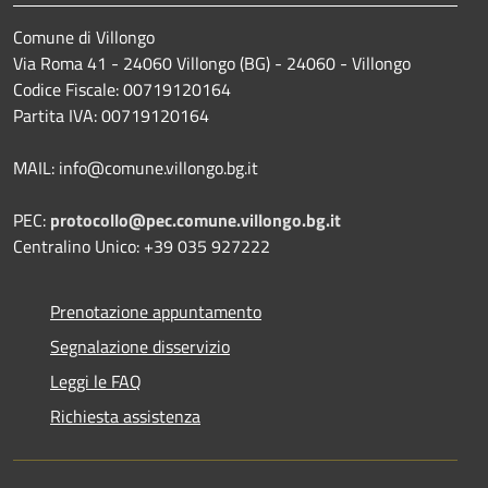
Comune di Villongo
Via Roma 41 - 24060 Villongo (BG) - 24060 - Villongo
Codice Fiscale: 00719120164
Partita IVA: 00719120164
MAIL: info@comune.villongo.bg.it
PEC:
protocollo@pec.comune.villongo.bg.it
Centralino Unico: +39 035 927222
Prenotazione appuntamento
Segnalazione disservizio
Leggi le FAQ
Richiesta assistenza