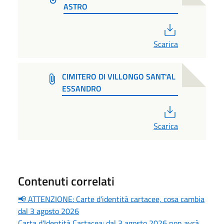
ASTRO
PDF
Scarica
CIMITERO DI VILLONGO SANT'AL
ESSANDRO
PDF
Scarica
Contenuti correlati
📢 ATTENZIONE: Carte d'identità cartacee, cosa cambia
dal 3 agosto 2026
Carta d'Identità Cartacea: dal 3 agosto 2026 non avrà