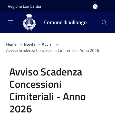
Salta al contenuto principale
Regione Lombardia
Comune di Villongo
Home
>
Novità
>
Avvisi
>
Avviso Scadenza Concessioni Cimiteriali - Anno 2026
Avviso Scadenza
Concessioni
Cimiteriali - Anno
2026