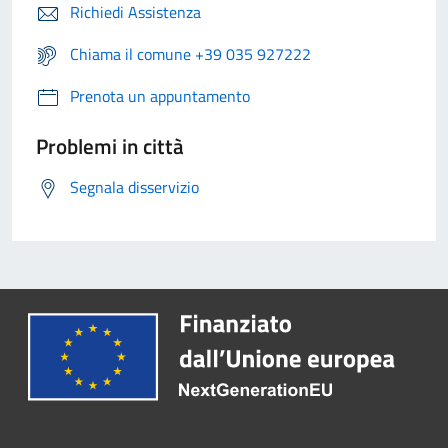
Richiedi Assistenza
Chiama il comune +39 035 927222
Prenota un appuntamento
Problemi in città
Segnala disservizio