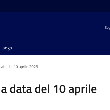
Seg
illongo
 data del 10 aprile 2025
la data del 10 aprile