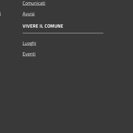
Comunicati
i
Avvisi
VIVERE IL COMUNE
Luoghi
Eventi