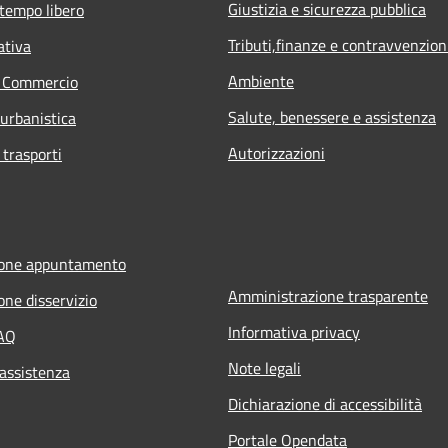
Giustizia e sicurezza pubblica
 tempo libero
Tributi,finanze e contravvenzion
ativa
Ambiente
e Commercio
Salute, benessere e assistenza
 urbanistica
Autorizzazioni
 trasporti
ione appuntamento
Amministrazione trasparente
one disservizio
Informativa privacy
FAQ
Note legali
 assistenza
Dichiarazione di accessibilità
Portale Opendata