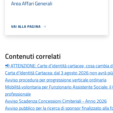
Area Affari Generali
VAI ALLA PAGINA
Contenuti correlati
📢 ATTENZIONE: Carte d'identità cartacee, cosa cambia 
Carta d'Identità Cartacea: dal 3 agosto 2026 non avrà più
Avviso procedura per progressione verticale ordinaria
Mobilità volontaria per Funzionario Assistente Sociale: i
professionale
Avviso Scadenza Concessioni Cimiteriali - Anno 2026
Avviso pubblico per la ricerca di sponsor finalizzato alla f