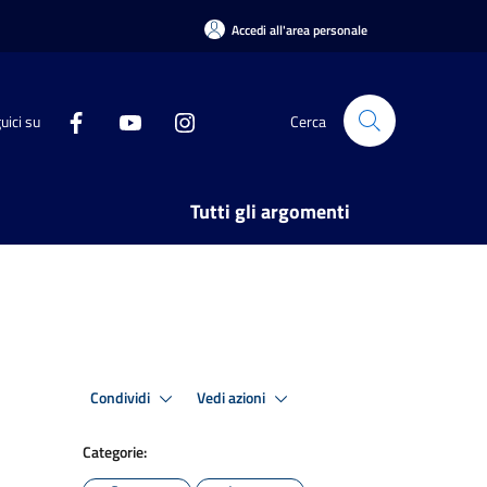
Accedi all'area personale
uici su
Cerca
Tutti gli argomenti
Condividi
Vedi azioni
Categorie: