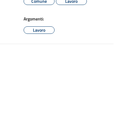
Comune
Lavoro
Argomenti:
Lavoro