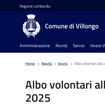
Salta al contenuto principale
Regione Lombardia
Comune di Villongo
Amministrazione
Novità
Servizi
Vivere V
Home
>
Novità
>
Avvisi
>
Albo volontari alla
Albo volontari al
2025