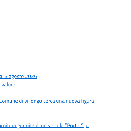
dal 3 agosto 2026
 valore.
l Comune di Villongo cerca una nuova figura
ornitura gratuita di un veicolo “Porter” (o