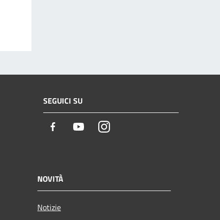
SEGUICI SU
Facebook
Youtube
Instagram
NOVITÀ
Notizie