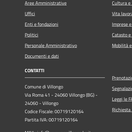
Aree Amministrative
Cultura e
Uffici
Vita lavor
Enti e fondazioni
Imprese 
Politici
Catasto e
Personale Amministrativo
Mobilità e
Documenti e dati
CONTATTI
Prenotaz
Comune di Villongo
Segnalazi
Via Roma 41 - 24060 Villongo (BG) -
Leggi le 
24060 - Villongo
Richiesta
Codice Fiscale: 00719120164
Partita IVA: 00719120164