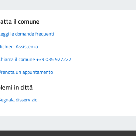
atta il comune
Leggi le domande frequenti
Richiedi Assistenza
Chiama il comune +39 035 927222
Prenota un appuntamento
lemi in città
Segnala disservizio