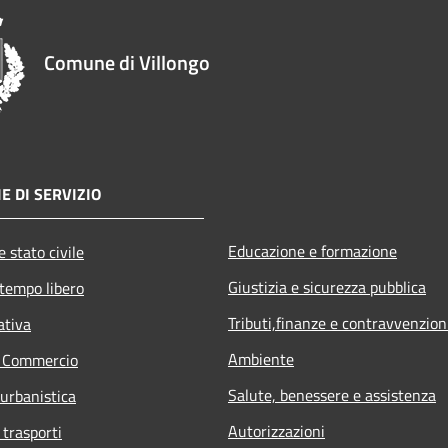
Comune di Villongo
E DI SERVIZIO
Educazione e formazione
 stato civile
Giustizia e sicurezza pubblica
 tempo libero
Tributi,finanze e contravvenzion
ativa
Ambiente
e Commercio
Salute, benessere e assistenza
 urbanistica
Autorizzazioni
 trasporti