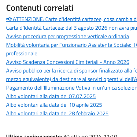
Contenuti correlati
📢 ATTENZIONE: Carte d'identità cartacee, cosa cambia 
Carta d'Identità Cartacea: dal 3 agosto 2026 non avrà più
Avviso procedura per progressione verticale ordinaria
Mobilità volontaria per Funzionario Assistente Sociale: i
professionale
Avviso Scadenza Concessioni Cimiteriali - Anno 2026
Avviso pubblico per la ricerca di sponsor finalizzato alla f
mezzo equivalente) da destinare ai servizi operativi dell
Pagamento dell'Illuminazione Votiva in un'unica soluzio
Albo volontari alla data del 07.07.2025
Albo volontari alla data del 10 aprile 2025
Albo volontari alla data del 28 febbraio 2025
Ultimo aggiornamento
: 30 ottobre 2024, 11:10