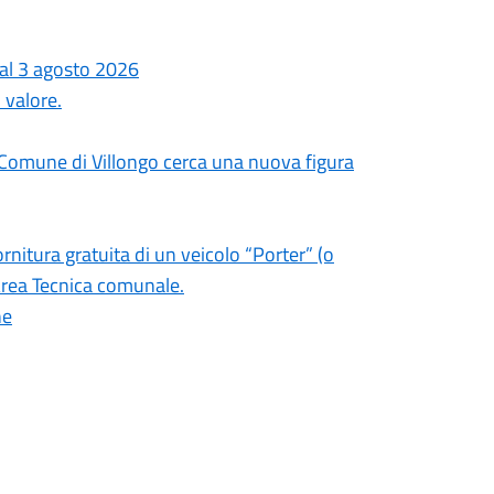
dal 3 agosto 2026
 valore.
l Comune di Villongo cerca una nuova figura
ornitura gratuita di un veicolo “Porter” (o
’Area Tecnica comunale.
ne