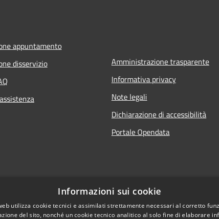
ione appuntamento
Amministrazione trasparente
one disservizio
Informativa privacy
FAQ
Note legali
 assistenza
Dichiarazione di accessibilità
Portale Opendata
Informazioni sui cookie
web utilizza cookie tecnici e assimilati strettamente necessari al corretto fu
azione del sito, nonché un cookie tecnico analitico al solo fine di elaborare i