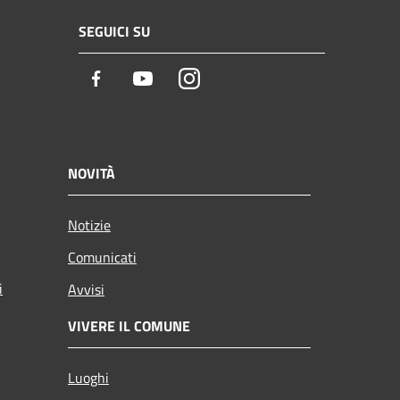
SEGUICI SU
Facebook
Youtube
Instagram
NOVITÀ
Notizie
Comunicati
i
Avvisi
VIVERE IL COMUNE
Luoghi