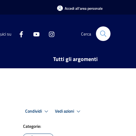
Accedi all'area personale
uici su
Cerca
Tutti gli argomenti
Condividi
Vedi azioni
Categorie: