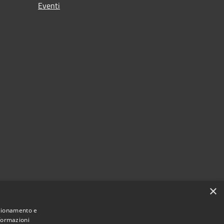
Eventi
×
nzionamento e
nformazioni