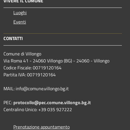
VIVERE IL COMUNE
Luoghi
Eventi
CONTATTI
Comune di Villongo
Via Roma 41 - 24060 Villongo (BG) - 24060 - Villongo
Codice Fiscale: 00719120164
Partita IVA: 00719120164
MAIL: info@comune.villongo.bg.it
PEC:
protocollo@pec.comune.villongo.bg.it
Centralino Unico: +39 035 927222
Prenotazione appuntamento