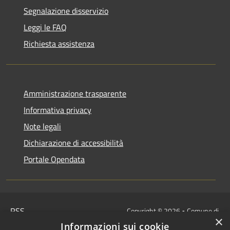
Segnalazione disservizio
Leggi le FAQ
Richiesta assistenza
Amministrazione trasparente
Informativa privacy
Note legali
Dichiarazione di accessibilità
Portale Opendata
RSS
Copyright © 2026 • Comune di
×
Accessibilità
Villongo • Powered by
Informazioni sui cookie