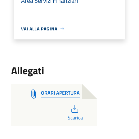
Area Servizi Finanziari
VAI ALLA PAGINA
Allegati
ORARI APERTURA
PDF
Scarica