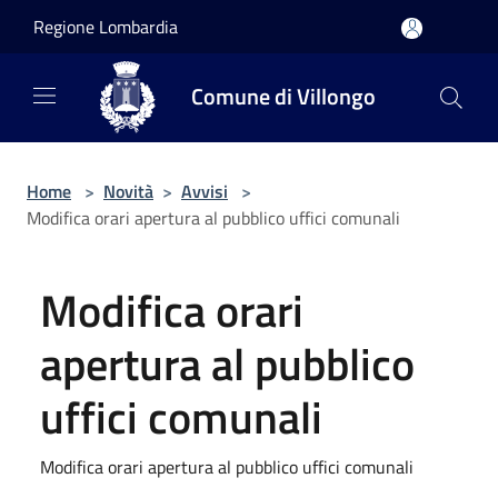
Salta al contenuto principale
Regione Lombardia
Comune di Villongo
Home
>
Novità
>
Avvisi
>
Modifica orari apertura al pubblico uffici comunali
Modifica orari
apertura al pubblico
uffici comunali
Modifica orari apertura al pubblico uffici comunali