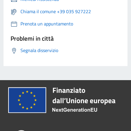
Chiama il comune +39 035 927222
Prenota un appuntamento
Problemi in città
Segnala disservizio