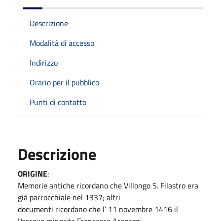
Descrizione
Modalità di accesso
Indirizzo
Orario per il pubblico
Punti di contatto
Descrizione
ORIGINE
:
Memorie antiche ricordano che Villongo S. Filastro era
già parrocchiale nel 1337; altri
documenti ricordano che l’ 11 novembre 1416 il
Vescovo minorita Francesco Aregazzi