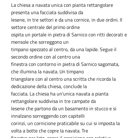
La chiesa a navata unica con pianta rettangolare
presenta una facciata suddivisa da
lesene, in tre settori e da una cornice, in due ordini. Il
settore centrale del primo ordine
ospita un portale in pietra di Sarnico con ritti decorati e
mensole che sorreggono un
timpano spezzato al centro, da una lapide. Segue il
secondo ordine con al centro una
finestra con contorno in pietra di Sarnico sagomata,
che illumina la navata. Un timpano
triangolare con al centro una scritta che ricorda la
dedicazione della chiesa, conclude la
facciata. La chiesa ha un'unica navata a pianta
rettangolare suddivisa in tre campate da
lesene che partono da un basamento in stucco e si
innalzano sorreggendo con capitelli
corinzi, un cornicione praticabile su cui si imposta la
volta a botte che copre la navata. Tre
finestre per lato, sopra il cornicione con relativa