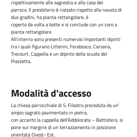
rispettivamente alla sagrestia e alla casa del
parroco. Il presbiterio è rialzato rispetto alla navata di
due gradini, ha pianta rettangolare, è
coperto da volta a botte e si conclude con un coro a
pianta rettangolare.
All’interno sono presenti numerosi importanti dipinti
tra i quali figurano Litterini, Ferabosco, Carsana,
Trecourt, Cappella e un dipinto della scuola del
Piazzetta.
Modalità d'accesso
La chiesa parrocchiale di S. Filastro preceduta da un’
ampio sagrato pavimentato in pietra,
con accanto la cappella dell’Addolorata – Battistero, si
pone sul margine di un terrazzamento in posizione
orientata Ovest- Est.