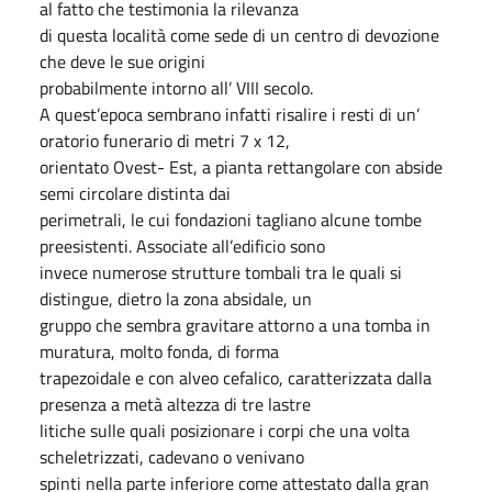
al fatto che testimonia la rilevanza
di questa località come sede di un centro di devozione
che deve le sue origini
probabilmente intorno all’ VIII secolo.
A quest’epoca sembrano infatti risalire i resti di un’
oratorio funerario di metri 7 x 12,
orientato Ovest- Est, a pianta rettangolare con abside
semi circolare distinta dai
perimetrali, le cui fondazioni tagliano alcune tombe
preesistenti. Associate all’edificio sono
invece numerose strutture tombali tra le quali si
distingue, dietro la zona absidale, un
gruppo che sembra gravitare attorno a una tomba in
muratura, molto fonda, di forma
trapezoidale e con alveo cefalico, caratterizzata dalla
presenza a metà altezza di tre lastre
litiche sulle quali posizionare i corpi che una volta
scheletrizzati, cadevano o venivano
spinti nella parte inferiore come attestato dalla gran