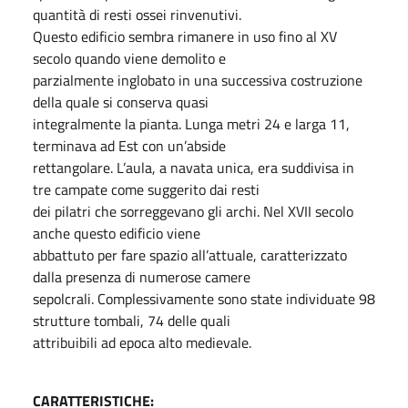
quantità di resti ossei rinvenutivi.
Questo edificio sembra rimanere in uso fino al XV
secolo quando viene demolito e
parzialmente inglobato in una successiva costruzione
della quale si conserva quasi
integralmente la pianta. Lunga metri 24 e larga 11,
terminava ad Est con un’abside
rettangolare. L’aula, a navata unica, era suddivisa in
tre campate come suggerito dai resti
dei pilatri che sorreggevano gli archi. Nel XVII secolo
anche questo edificio viene
abbattuto per fare spazio all’attuale, caratterizzato
dalla presenza di numerose camere
sepolcrali. Complessivamente sono state individuate 98
strutture tombali, 74 delle quali
attribuibili ad epoca alto medievale.
CARATTERISTICHE: