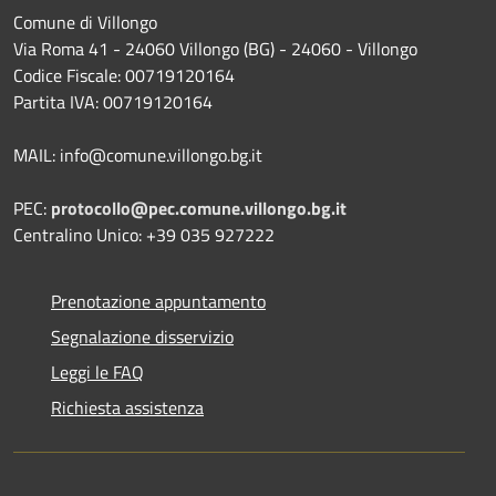
Comune di Villongo
Via Roma 41 - 24060 Villongo (BG) - 24060 - Villongo
Codice Fiscale: 00719120164
Partita IVA: 00719120164
MAIL: info@comune.villongo.bg.it
PEC:
protocollo@pec.comune.villongo.bg.it
Centralino Unico: +39 035 927222
Prenotazione appuntamento
Segnalazione disservizio
Leggi le FAQ
Richiesta assistenza