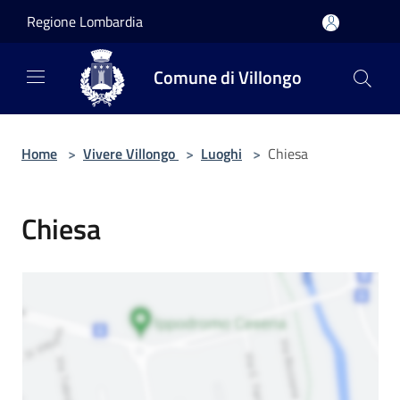
Salta al contenuto principale
Regione Lombardia
Comune di Villongo
Home
>
Vivere Villongo
>
Luoghi
>
Chiesa
Chiesa