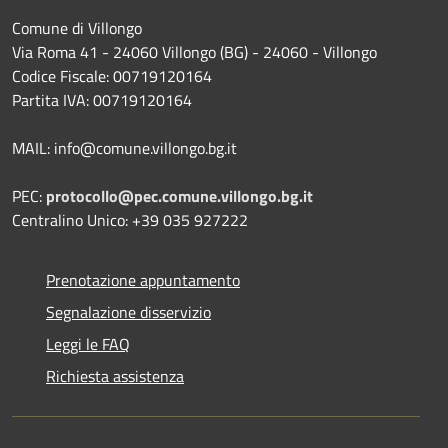
Comune di Villongo
Via Roma 41 - 24060 Villongo (BG) - 24060 - Villongo
Codice Fiscale: 00719120164
Partita IVA: 00719120164
MAIL: info@comune.villongo.bg.it
PEC:
protocollo@pec.comune.villongo.bg.it
Centralino Unico: +39 035 927222
Prenotazione appuntamento
Segnalazione disservizio
Leggi le FAQ
Richiesta assistenza