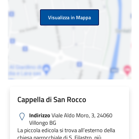
Visualizza in Mappa
Cappella di San Rocco
Indirizzo
Viale Aldo Moro, 3, 24060
Villongo BG
La piccola edicola si trova all’esterno della
chiesa parrocchiale di S. Filastro, più