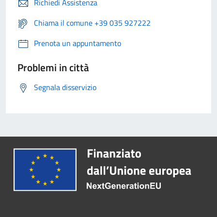
Richiedi Assistenza
Chiama il comune +39 035 927222
Prenota un appuntamento
Problemi in città
Segnala disservizio