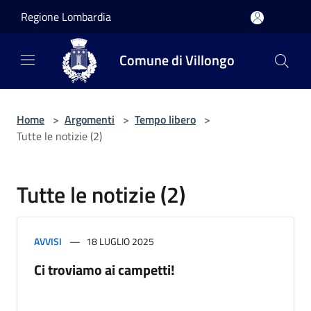
Salta al contenuto principale
Regione Lombardia
Comune di Villongo
Home
>
Argomenti
>
Tempo libero
>
Tutte le notizie (2)
Tutte le notizie (2)
AVVISI
18 LUGLIO 2025
Ci troviamo ai campetti!