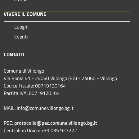
VIVERE IL COMUNE
Luoghi
Eventi
CONTATTI
Comune di Villongo
Via Roma 41 - 24060 Villongo (BG) - 24060 - Villongo
Codice Fiscale: 00719120164
Partita IVA: 00719120164
MAIL: info@comune.villongo.bg.it
PEC:
protocollo@pec.comune.villongo.bg.it
Centralino Unico: +39 035 927222