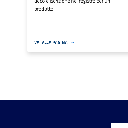
deco e iscrizione nel registro per un
prodotto
VAI ALLA PAGINA