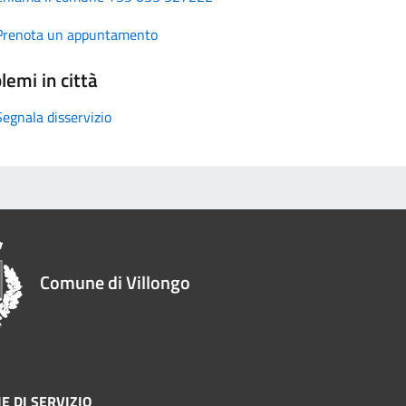
Prenota un appuntamento
lemi in città
Segnala disservizio
Comune di Villongo
E DI SERVIZIO