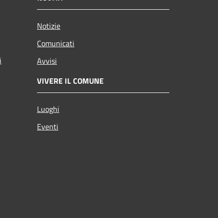
Notizie
Comunicati
i
Avvisi
VIVERE IL COMUNE
Luoghi
Eventi