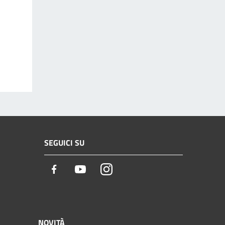
SEGUICI SU
Facebook
Youtube
Instagram
NOVITÀ