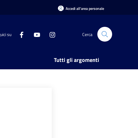
Accedi all'area personale
uici su
Cerca
Tutti gli argomenti