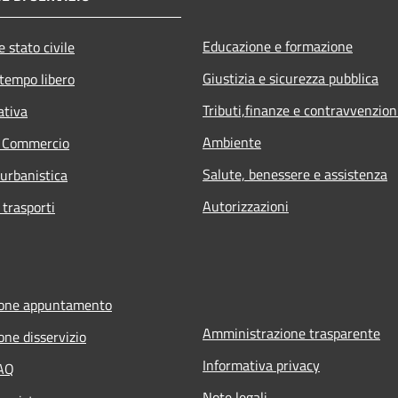
Educazione e formazione
 stato civile
Giustizia e sicurezza pubblica
 tempo libero
Tributi,finanze e contravvenzion
ativa
Ambiente
e Commercio
Salute, benessere e assistenza
 urbanistica
Autorizzazioni
 trasporti
ione appuntamento
Amministrazione trasparente
one disservizio
Informativa privacy
FAQ
Note legali