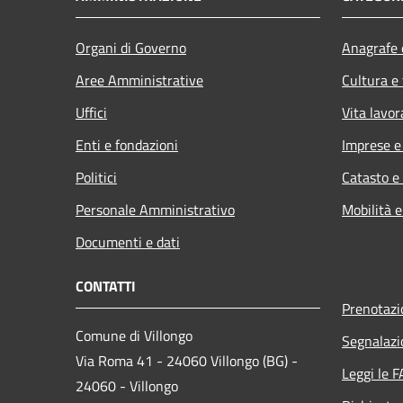
Organi di Governo
Anagrafe e
Aree Amministrative
Cultura e
Uffici
Vita lavor
Enti e fondazioni
Imprese 
Politici
Catasto e
Personale Amministrativo
Mobilità e
Documenti e dati
CONTATTI
Prenotaz
Comune di Villongo
Segnalazi
Via Roma 41 - 24060 Villongo (BG) -
Leggi le 
24060 - Villongo