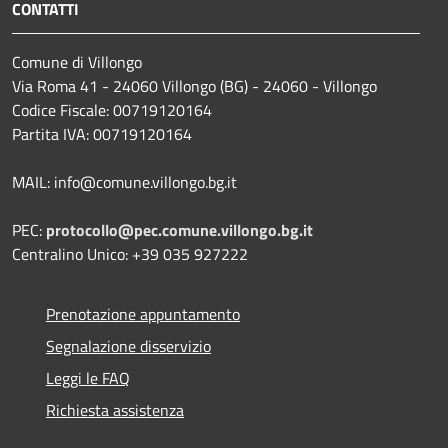
CONTATTI
Comune di Villongo
Via Roma 41 - 24060 Villongo (BG) - 24060 - Villongo
Codice Fiscale: 00719120164
Partita IVA: 00719120164
MAIL: info@comune.villongo.bg.it
PEC:
protocollo@pec.comune.villongo.bg.it
Centralino Unico: +39 035 927222
Prenotazione appuntamento
Segnalazione disservizio
Leggi le FAQ
Richiesta assistenza