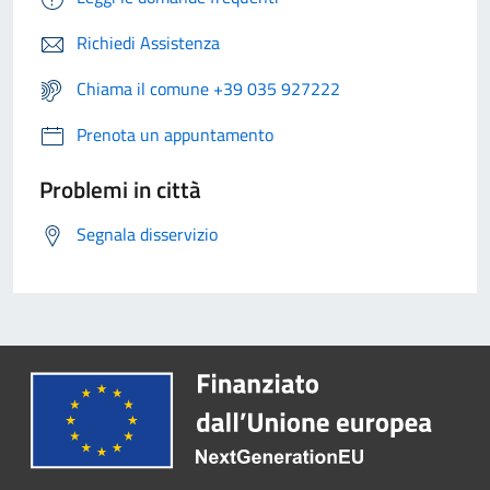
Richiedi Assistenza
Chiama il comune +39 035 927222
Prenota un appuntamento
Problemi in città
Segnala disservizio