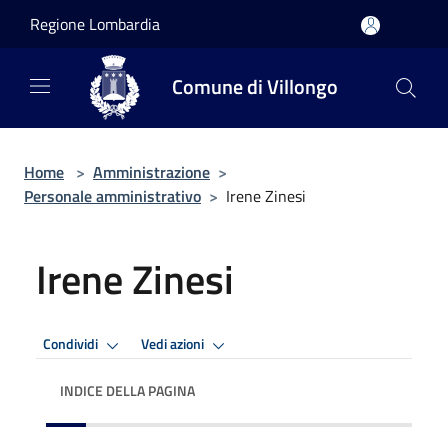
Salta al contenuto principale
Regione Lombardia
Comune di Villongo
Home
>
Amministrazione
>
Personale amministrativo
>
Irene Zinesi
Irene Zinesi
Condividi
Vedi azioni
INDICE DELLA PAGINA