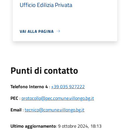
Ufficio Edilizia Privata
VAI ALLA PAGINA
Punti di contatto
Telefono Interno 4
:
+39 035 927222
PEC
:
protocollo@pec.comune.villongo.bg.it
Email
:
tecnico@comune.villongo.bg.it
Ultimo aggiornamento
: 9 ottobre 2024, 18:13