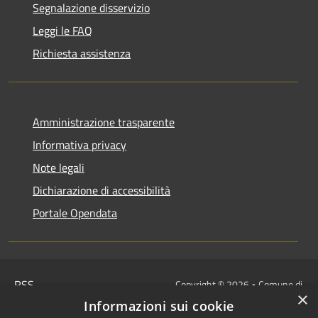
Segnalazione disservizio
Leggi le FAQ
Richiesta assistenza
Amministrazione trasparente
Informativa privacy
Note legali
Dichiarazione di accessibilità
Portale Opendata
RSS
Copyright © 2026 • Comune di
×
Accessibilità
Villongo • Powered by
Informazioni sui cookie