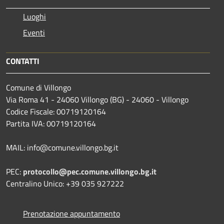
Luoghi
Eventi
CONTATTI
Comune di Villongo
Via Roma 41 - 24060 Villongo (BG) - 24060 - Villongo
Codice Fiscale: 00719120164
Partita IVA: 00719120164
MAIL: info@comune.villongo.bg.it
PEC:
protocollo@pec.comune.villongo.bg.it
Centralino Unico: +39 035 927222
Prenotazione appuntamento