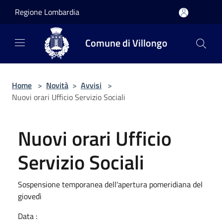
Salta al contenuto principale
Regione Lombardia
Comune di Villongo
Home
>
Novità
>
Avvisi
>
Nuovi orari Ufficio Servizio Sociali
Nuovi orari Ufficio
Servizio Sociali
Sospensione temporanea dell'apertura pomeridiana del
giovedì
Data :