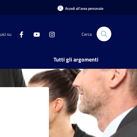
Accedi all'area personale
uici su
Cerca
Tutti gli argomenti