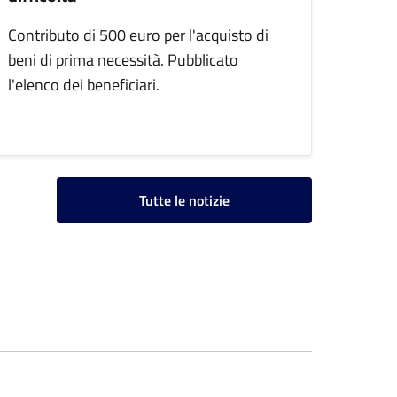
Contributo di 500 euro per l'acquisto di
beni di prima necessità. Pubblicato
l'elenco dei beneficiari.
Tutte le notizie