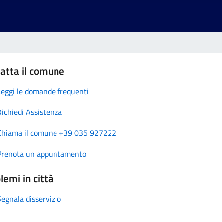
atta il comune
Leggi le domande frequenti
Richiedi Assistenza
Chiama il comune +39 035 927222
Prenota un appuntamento
lemi in città
Segnala disservizio