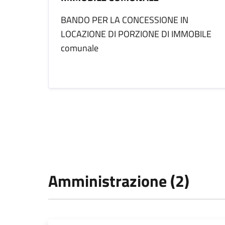
BANDO PER LA CONCESSIONE IN
LOCAZIONE DI PORZIONE DI IMMOBILE
comunale
Amministrazione (2)