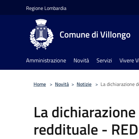
Salta al contenuto principale
Regione Lombardia
Comune di Villongo
Amministrazione
Novità
Servizi
Vivere V
Home
>
Novità
>
Notizie
>
La dichiarazione d
La dichiarazione 
reddituale - RED