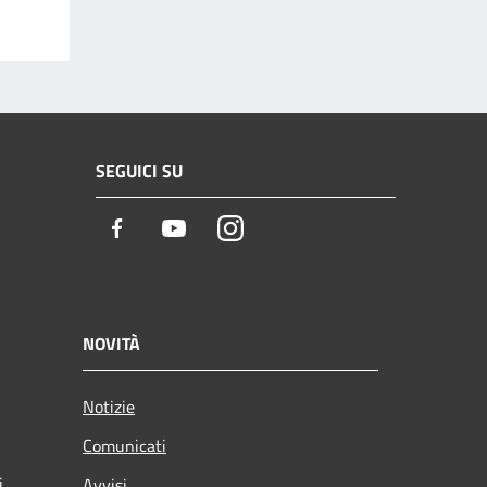
SEGUICI SU
Facebook
Youtube
Instagram
NOVITÀ
Notizie
Comunicati
i
Avvisi