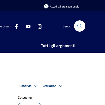
Accedi all'area personale
uici su
Cerca
Tutti gli argomenti
Condividi
Vedi azioni
Categorie: