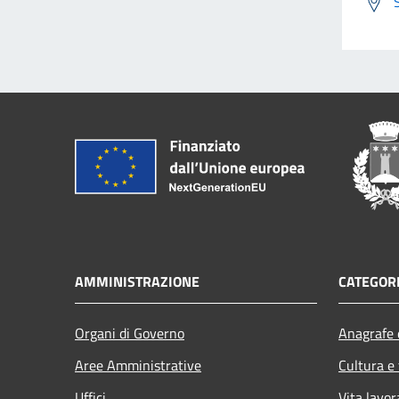
AMMINISTRAZIONE
CATEGORI
Organi di Governo
Anagrafe e
Aree Amministrative
Cultura e
Uffici
Vita lavor