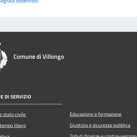
Segnala disservizio
Comune di Villongo
E DI SERVIZIO
Educazione e formazione
 stato civile
Giustizia e sicurezza pubblica
 tempo libero
Tributi,finanze e contravvenzion
ativa