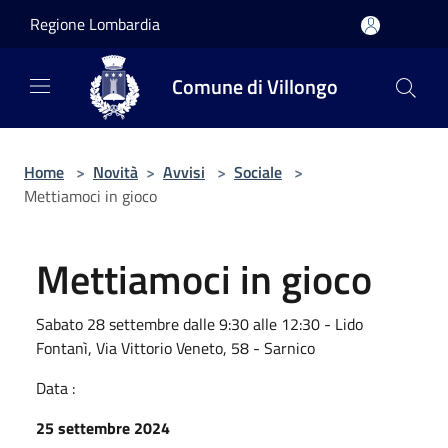
Salta al contenuto principale
Regione Lombardia
Comune di Villongo
Home
>
Novità
>
Avvisi
>
Sociale
>
Mettiamoci in gioco
Mettiamoci in gioco
Sabato 28 settembre dalle 9:30 alle 12:30 - Lido
Fontanì, Via Vittorio Veneto, 58 - Sarnico
Data :
25 settembre 2024