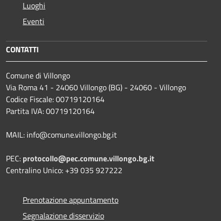
Luoghi
Eventi
CONTATTI
Comune di Villongo
Via Roma 41 - 24060 Villongo (BG) - 24060 - Villongo
Codice Fiscale: 00719120164
Partita IVA: 00719120164
MAIL: info@comune.villongo.bg.it
PEC:
protocollo@pec.comune.villongo.bg.it
Centralino Unico: +39 035 927222
Prenotazione appuntamento
Segnalazione disservizio