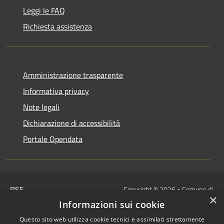
Leggi le FAQ
Richiesta assistenza
Amministrazione trasparente
Informativa privacy
Note legali
Dichiarazione di accessibilità
Portale Opendata
RSS
Copyright © 2026 • Comune di
×
Accessibilità
Villongo • Powered by
Informazioni sui cookie
Privacy
Municipium
Accesso
•
Questo sito web utilizza cookie tecnici e assimilati strettamente