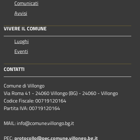
Comunicati
Avvisi
VIVERE IL COMUNE
Luoghi
Eventi
CONTATTI
Comune di Villongo
Via Roma 41 - 24060 Villongo (BG) - 24060 - Villongo
Codice Fiscale: 00719120164
Partita IVA: 00719120164
MAIL: info@comune.villongo.bg.it
PEC:
protocollo@pec.comune.villongo.bg.it