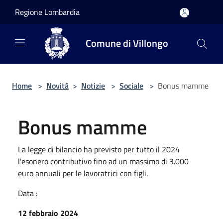
Salta al contenuto principale
Regione Lombardia
Comune di Villongo
Home
>
Novità
>
Notizie
>
Sociale
>
Bonus mamme
Bonus mamme
La legge di bilancio ha previsto per tutto il 2024
l'esonero contributivo fino ad un massimo di 3.000
euro annuali per le lavoratrici con figli.
Data :
12 febbraio 2024