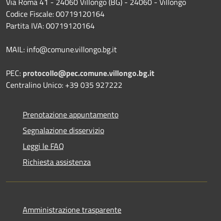
Via Roma 41 - 24060 Villongo (BG) - 24060 - Villongo
Codice Fiscale: 00719120164
Partita IVA: 00719120164
MAIL: info@comune.villongo.bg.it
PEC:
protocollo@pec.comune.villongo.bg.it
Centralino Unico: +39 035 927222
Prenotazione appuntamento
Segnalazione disservizio
Leggi le FAQ
Richiesta assistenza
Amministrazione trasparente