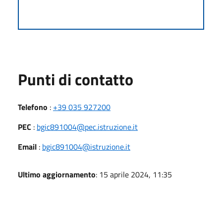
Punti di contatto
Telefono
:
+39 035 927200
PEC
:
bgic891004@pec.istruzione.it
Email
:
bgic891004@istruzione.it
Ultimo aggiornamento
: 15 aprile 2024, 11:35