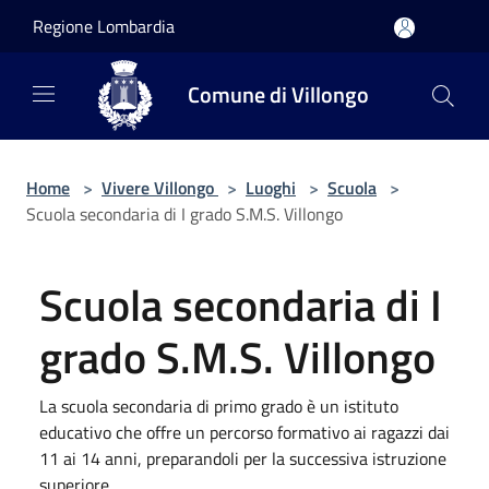
Salta al contenuto principale
Regione Lombardia
Comune di Villongo
Home
>
Vivere Villongo
>
Luoghi
>
Scuola
>
Scuola secondaria di I grado S.M.S. Villongo
Scuola secondaria di I
grado S.M.S. Villongo
La scuola secondaria di primo grado è un istituto
educativo che offre un percorso formativo ai ragazzi dai
11 ai 14 anni, preparandoli per la successiva istruzione
superiore.