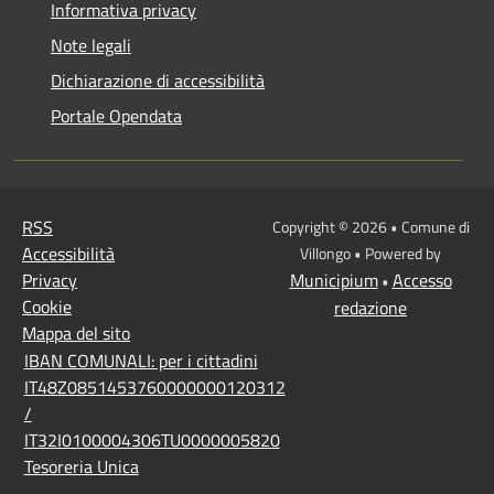
Informativa privacy
Note legali
Dichiarazione di accessibilità
Portale Opendata
RSS
Copyright © 2026 • Comune di
Accessibilità
Villongo • Powered by
Privacy
Municipium
Accesso
•
Cookie
redazione
Mappa del sito
IBAN COMUNALI: per i cittadini
IT48Z0851453760000000120312
/
IT32I0100004306TU0000005820
Tesoreria Unica