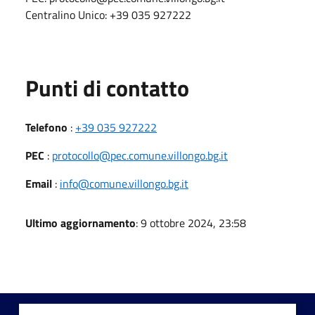
Centralino Unico: +39 035 927222
Punti di contatto
Telefono
:
+39 035 927222
PEC
:
protocollo@pec.comune.villongo.bg.it
Email
:
info@comune.villongo.bg.it
Ultimo aggiornamento
: 9 ottobre 2024, 23:58