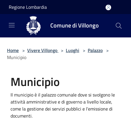
Salta al contenuto principale
Regione Lombardia
Comune di Villongo
Home
>
Vivere Villongo
>
Luoghi
>
Palazzo
>
Municipio
Municipio
Il municipio è il palazzo comunale dove si svolgono le
attività amministrative e di governo a livello locale,
come la gestione dei servizi pubblici e l'emissione di
documenti.