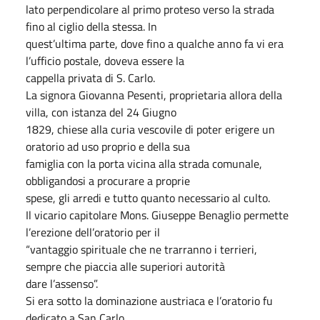
lato perpendicolare al primo proteso verso la strada
fino al ciglio della stessa. In
quest’ultima parte, dove fino a qualche anno fa vi era
l’ufficio postale, doveva essere la
cappella privata di S. Carlo.
La signora Giovanna Pesenti, proprietaria allora della
villa, con istanza del 24 Giugno
1829, chiese alla curia vescovile di poter erigere un
oratorio ad uso proprio e della sua
famiglia con la porta vicina alla strada comunale,
obbligandosi a procurare a proprie
spese, gli arredi e tutto quanto necessario al culto.
Il vicario capitolare Mons. Giuseppe Benaglio permette
l’erezione dell’oratorio per il
“vantaggio spirituale che ne trarranno i terrieri,
sempre che piaccia alle superiori autorità
dare l’assenso”.
Si era sotto la dominazione austriaca e l’oratorio fu
dedicato a San Carlo.