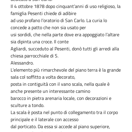
Il 4 ottobre 1878 dopo cinquant’anni di uso religioso, la
famiglia Pesenti chiede di adibire
ad uso profano l’oratorio di San Carlo. La curia lo
concede a patto che non sia usato per
usi sordidi, che nella parte dove era appoggiato l’altare
sia dipinta una croce. Il conte
Agliardi, succeduto al Pesenti, donò tutti gli arredi alla
chiesa parrocchiale di S.
Alessandro.
L’elemento più rimarchevole del piano terra è la grande
sala col soffitto a volta decorato,
posta in contiguità con il vano scala, nella quale è
anche presente un interessante camino
barocco in pietra arenaria locale, con decorazioni e
sculture a tondo.
La scala è posta nel punto di collegamento tra il corpo
principale e il laterale con accesso
dal porticato. Da essa si accede al piano superiore,