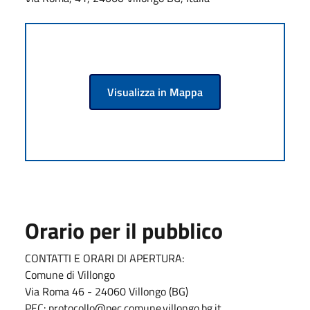
Visualizza in Mappa
Orario per il pubblico
CONTATTI E ORARI DI APERTURA:
Comune di Villongo
Via Roma 46 - 24060 Villongo (BG)
PEC: protocollo@pec.comune.villongo.bg.it