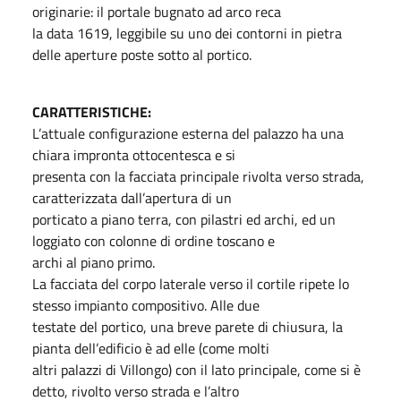
originarie: il portale bugnato ad arco reca
la data 1619, leggibile su uno dei contorni in pietra
delle aperture poste sotto al portico.
CARATTERISTICHE:
L’attuale configurazione esterna del palazzo ha una
chiara impronta ottocentesca e si
presenta con la facciata principale rivolta verso strada,
caratterizzata dall’apertura di un
porticato a piano terra, con pilastri ed archi, ed un
loggiato con colonne di ordine toscano e
archi al piano primo.
La facciata del corpo laterale verso il cortile ripete lo
stesso impianto compositivo. Alle due
testate del portico, una breve parete di chiusura, la
pianta dell’edificio è ad elle (come molti
altri palazzi di Villongo) con il lato principale, come si è
detto, rivolto verso strada e l’altro