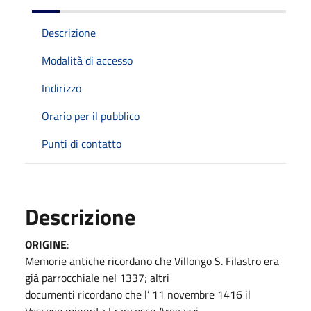
Descrizione
Modalità di accesso
Indirizzo
Orario per il pubblico
Punti di contatto
Descrizione
ORIGINE
:
Memorie antiche ricordano che Villongo S. Filastro era
già parrocchiale nel 1337; altri
documenti ricordano che l’ 11 novembre 1416 il
Vescovo minorita Francesco Aregazzi