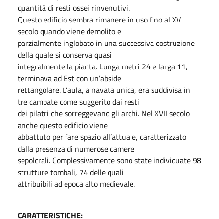
quantità di resti ossei rinvenutivi.
Questo edificio sembra rimanere in uso fino al XV
secolo quando viene demolito e
parzialmente inglobato in una successiva costruzione
della quale si conserva quasi
integralmente la pianta. Lunga metri 24 e larga 11,
terminava ad Est con un’abside
rettangolare. L’aula, a navata unica, era suddivisa in
tre campate come suggerito dai resti
dei pilatri che sorreggevano gli archi. Nel XVII secolo
anche questo edificio viene
abbattuto per fare spazio all’attuale, caratterizzato
dalla presenza di numerose camere
sepolcrali. Complessivamente sono state individuate 98
strutture tombali, 74 delle quali
attribuibili ad epoca alto medievale.
CARATTERISTICHE: