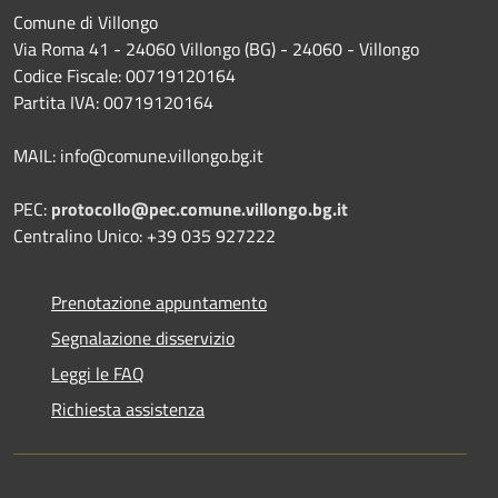
Comune di Villongo
Via Roma 41 - 24060 Villongo (BG) - 24060 - Villongo
Codice Fiscale: 00719120164
Partita IVA: 00719120164
MAIL: info@comune.villongo.bg.it
PEC:
protocollo@pec.comune.villongo.bg.it
Centralino Unico: +39 035 927222
Prenotazione appuntamento
Segnalazione disservizio
Leggi le FAQ
Richiesta assistenza