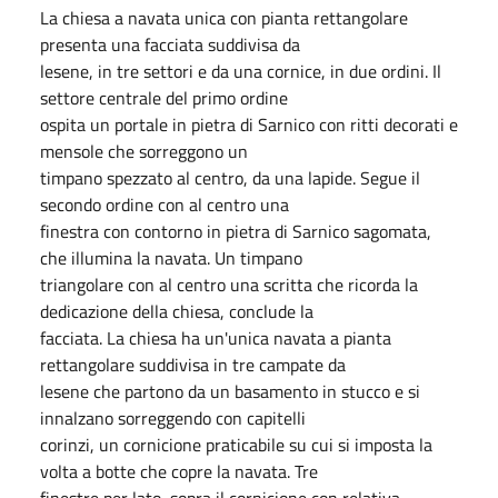
La chiesa a navata unica con pianta rettangolare
presenta una facciata suddivisa da
lesene, in tre settori e da una cornice, in due ordini. Il
settore centrale del primo ordine
ospita un portale in pietra di Sarnico con ritti decorati e
mensole che sorreggono un
timpano spezzato al centro, da una lapide. Segue il
secondo ordine con al centro una
finestra con contorno in pietra di Sarnico sagomata,
che illumina la navata. Un timpano
triangolare con al centro una scritta che ricorda la
dedicazione della chiesa, conclude la
facciata. La chiesa ha un'unica navata a pianta
rettangolare suddivisa in tre campate da
lesene che partono da un basamento in stucco e si
innalzano sorreggendo con capitelli
corinzi, un cornicione praticabile su cui si imposta la
volta a botte che copre la navata. Tre
finestre per lato, sopra il cornicione con relativa