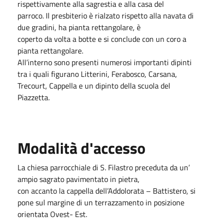
rispettivamente alla sagrestia e alla casa del
parroco. Il presbiterio è rialzato rispetto alla navata di
due gradini, ha pianta rettangolare, è
coperto da volta a botte e si conclude con un coro a
pianta rettangolare.
All’interno sono presenti numerosi importanti dipinti
tra i quali figurano Litterini, Ferabosco, Carsana,
Trecourt, Cappella e un dipinto della scuola del
Piazzetta.
Modalità d'accesso
La chiesa parrocchiale di S. Filastro preceduta da un’
ampio sagrato pavimentato in pietra,
con accanto la cappella dell’Addolorata – Battistero, si
pone sul margine di un terrazzamento in posizione
orientata Ovest- Est.