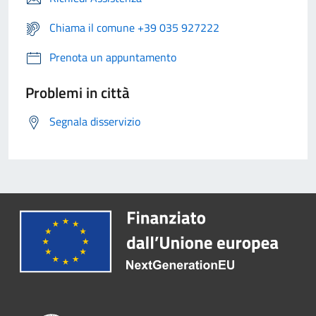
Chiama il comune +39 035 927222
Prenota un appuntamento
Problemi in città
Segnala disservizio