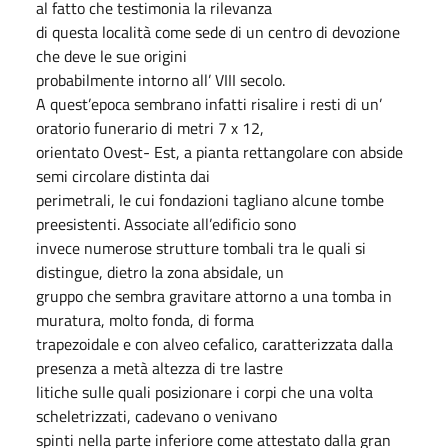
al fatto che testimonia la rilevanza
di questa località come sede di un centro di devozione
che deve le sue origini
probabilmente intorno all’ VIII secolo.
A quest’epoca sembrano infatti risalire i resti di un’
oratorio funerario di metri 7 x 12,
orientato Ovest- Est, a pianta rettangolare con abside
semi circolare distinta dai
perimetrali, le cui fondazioni tagliano alcune tombe
preesistenti. Associate all’edificio sono
invece numerose strutture tombali tra le quali si
distingue, dietro la zona absidale, un
gruppo che sembra gravitare attorno a una tomba in
muratura, molto fonda, di forma
trapezoidale e con alveo cefalico, caratterizzata dalla
presenza a metà altezza di tre lastre
litiche sulle quali posizionare i corpi che una volta
scheletrizzati, cadevano o venivano
spinti nella parte inferiore come attestato dalla gran