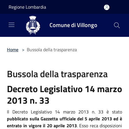
Salta al contenuto principale
Regione Lombardia
Comune di Villongo
Home
>
Bussola della trasparenza
Bussola della trasparenza
Decreto Legislativo 14 marzo
2013 n. 33
Il Decreto Legislativo 14 marzo 2013 n. 33 è stato
pubblicato sulla Gazzetta ufficiale del 5 aprile 2013 ed è
entrato in vigore il 20 aprile 2013
. Esso reca disposizioni