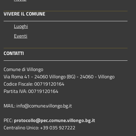
VIVERE IL COMUNE
Luoghi
Eventi
CONTATTI
Comune di Villongo
Via Roma 41 - 24060 Villongo (BG) - 24060 - Villongo
Codice Fiscale: 00719120164
Partita IVA: 00719120164
MAIL: info@comune.villongo.bg.it
PEC:
protocollo@pec.comune.villongo.bg.it
Centralino Unico: +39 035 927222