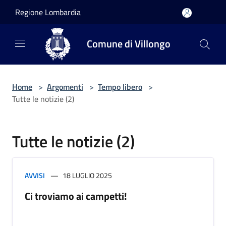
Salta al contenuto principale
Regione Lombardia
Comune di Villongo
Home
>
Argomenti
>
Tempo libero
>
Tutte le notizie (2)
Tutte le notizie (2)
AVVISI
18 LUGLIO 2025
Ci troviamo ai campetti!