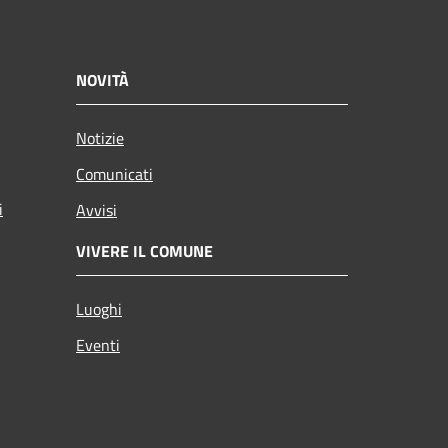
NOVITÀ
Notizie
Comunicati
i
Avvisi
VIVERE IL COMUNE
Luoghi
Eventi