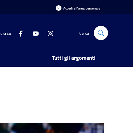
Accedi all'area personale
uici su
Cerca
Tutti gli argomenti