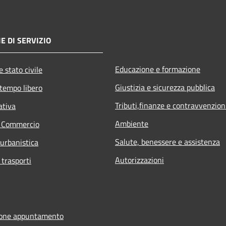
E DI SERVIZIO
Educazione e formazione
 stato civile
Giustizia e sicurezza pubblica
 tempo libero
Tributi,finanze e contravvenzion
ativa
Ambiente
e Commercio
Salute, benessere e assistenza
 urbanistica
Autorizzazioni
 trasporti
ione appuntamento