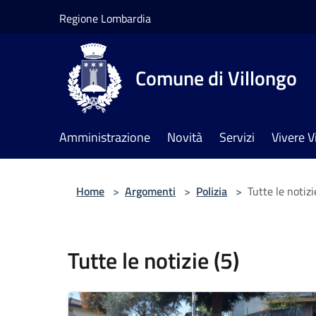
Salta al contenuto principale
Regione Lombardia
Comune di Villongo
Amministrazione
Novità
Servizi
Vivere V
Home
>
Argomenti
>
Polizia
>
Tutte le notizi
Tutte le notizie (5)