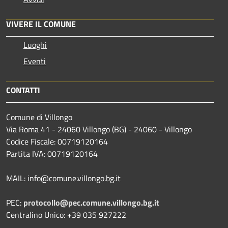
VIVERE IL COMUNE
Luoghi
Eventi
CONTATTI
Comune di Villongo
Via Roma 41 - 24060 Villongo (BG) - 24060 - Villongo
Codice Fiscale: 00719120164
Partita IVA: 00719120164
MAIL: info@comune.villongo.bg.it
PEC:
protocollo@pec.comune.villongo.bg.it
Centralino Unico: +39 035 927222