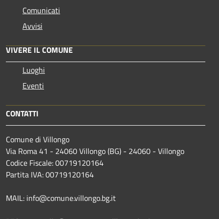
Comunicati
Avvisi
VIVERE IL COMUNE
Luoghi
Eventi
CONTATTI
Comune di Villongo
Via Roma 41 - 24060 Villongo (BG) - 24060 - Villongo
Codice Fiscale: 00719120164
Partita IVA: 00719120164
MAIL: info@comune.villongo.bg.it