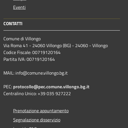
Eventi
CONTATTI
Comune di Villongo
Via Roma 41 - 24060 Villongo (BG) - 24060 - Villongo
Codice Fiscale: 00719120164
Partita IVA: 00719120164
MAIL: info@comune.villongo.bg.it
PEC:
protocollo@pec.comune.villongo.bg.it
Centralino Unico: +39 035 927222
Prenotazione appuntamento
Segnalazione disservizio