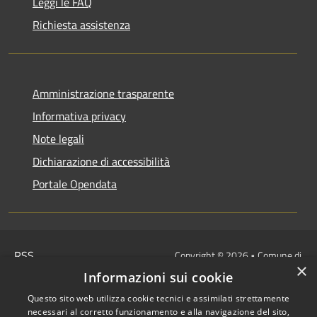
Leggi le FAQ
Richiesta assistenza
Amministrazione trasparente
Informativa privacy
Note legali
Dichiarazione di accessibilità
Portale Opendata
RSS
Copyright © 2026 • Comune di
×
Accessibilità
Villongo • Powered by
Informazioni sui cookie
Privacy
Municipium
Accesso
•
Questo sito web utilizza cookie tecnici e assimilati strettamente
Cookie
redazione
necessari al corretto funzionamento e alla navigazione del sito,