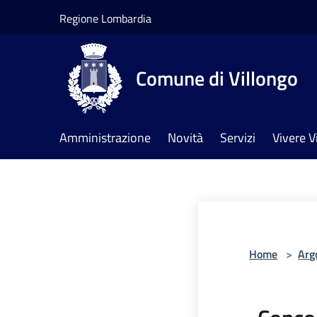
Salta al contenuto principale
Regione Lombardia
Comune di Villongo
Amministrazione
Novità
Servizi
Vivere V
Home
>
Arg