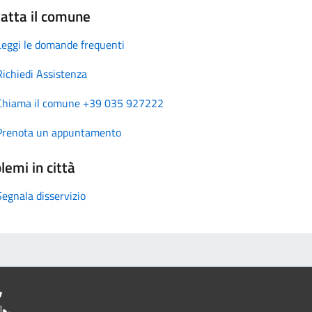
atta il comune
Leggi le domande frequenti
Richiedi Assistenza
Chiama il comune +39 035 927222
Prenota un appuntamento
lemi in città
Segnala disservizio