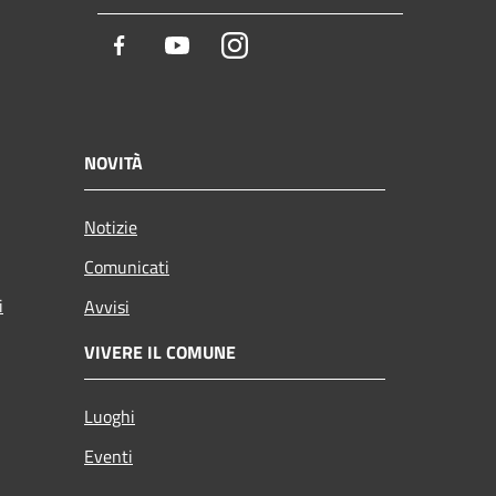
Facebook
Youtube
Instagram
NOVITÀ
Notizie
Comunicati
i
Avvisi
VIVERE IL COMUNE
Luoghi
Eventi