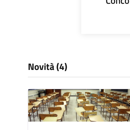
Conco
Novità (4)