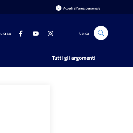
Accedi all'area personale
uici su
Cerca
Tutti gli argomenti