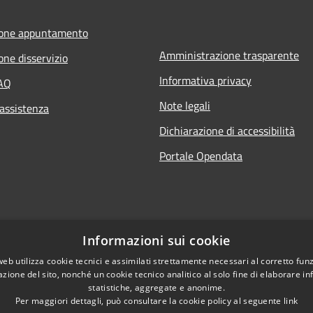
ione appuntamento
Amministrazione trasparente
one disservizio
Informativa privacy
FAQ
Note legali
 assistenza
Dichiarazione di accessibilità
Portale Opendata
Informazioni sui cookie
web utilizza cookie tecnici e assimilati strettamente necessari al corretto fu
azione del sito, nonché un cookie tecnico analitico al solo fine di elaborare i
statistiche, aggregate e anonime.
Per maggiori dettagli, può consultare la cookie policy al seguente
link