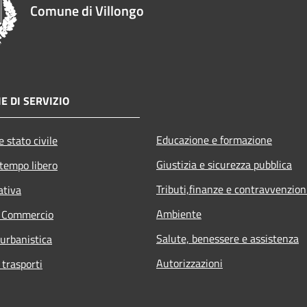
Comune di Villongo
E DI SERVIZIO
Educazione e formazione
 stato civile
Giustizia e sicurezza pubblica
 tempo libero
Tributi,finanze e contravvenzion
ativa
Ambiente
e Commercio
Salute, benessere e assistenza
 urbanistica
Autorizzazioni
 trasporti