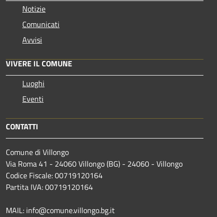
Notizie
Comunicati
Avvisi
VIVERE IL COMUNE
Luoghi
Eventi
CONTATTI
Comune di Villongo
Via Roma 41 - 24060 Villongo (BG) - 24060 - Villongo
Codice Fiscale: 00719120164
Partita IVA: 00719120164
MAIL: info@comune.villongo.bg.it