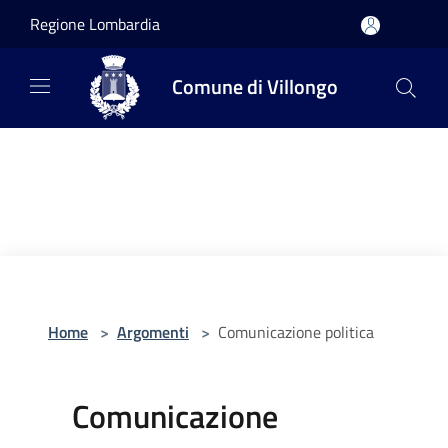
Salta al contenuto principale
Regione Lombardia
Comune di Villongo
Home
>
Argomenti
>
Comunicazione politica
Comunicazione