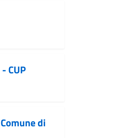
 - CUP
el Comune di