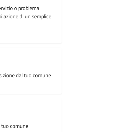
servizio o problema
pilazione di un semplice
osizione dal tuo comune
al tuo comune