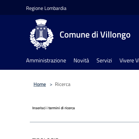
Salta al contenuto principale
Regione Lombardia
Comune di Villongo
Amministrazione
Novità
Servizi
Vivere V
Home
>
Ricerca
Inserisci i termini di ricerca