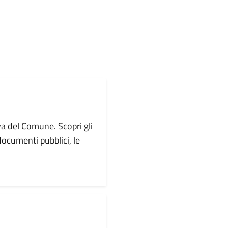
va del Comune. Scopri gli
i documenti pubblici, le