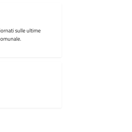
iornati sulle ultime
 comunale.