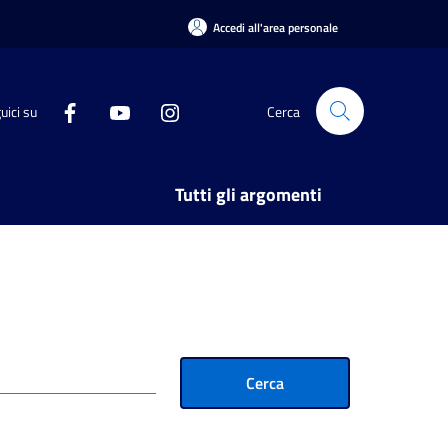
Accedi all'area personale
uici su
Cerca
Tutti gli argomenti
Cerca