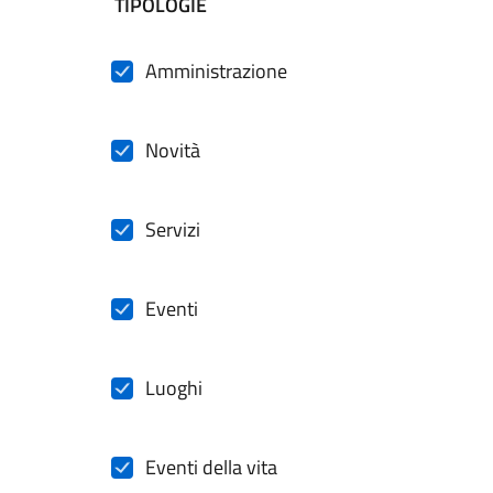
filtri da applicare
TIPOLOGIE
Amministrazione
Novità
Servizi
Eventi
Luoghi
Eventi della vita