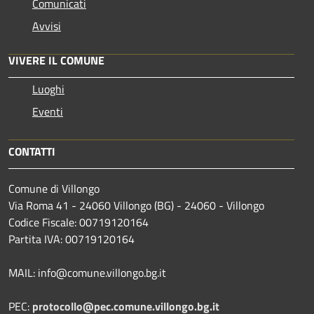
Comunicati
Avvisi
VIVERE IL COMUNE
Luoghi
Eventi
CONTATTI
Comune di Villongo
Via Roma 41 - 24060 Villongo (BG) - 24060 - Villongo
Codice Fiscale: 00719120164
Partita IVA: 00719120164
MAIL: info@comune.villongo.bg.it
PEC:
protocollo@pec.comune.villongo.bg.it