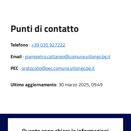
Punti di contatto
Telefono
:
+39 035 927222
Email
:
giampietro.cattaneo@comune.villongo.bg.it
PEC
:
protocollo@pec.comune.villongo.bg.it
Ultimo aggiornamento
: 30 marzo 2025, 09:49
Quanto sono chiare le informazioni