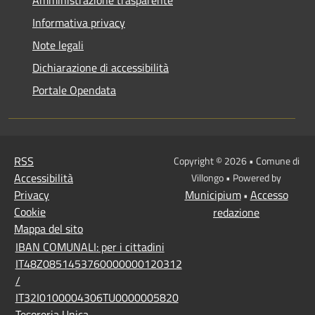
Amministrazione trasparente
Informativa privacy
Note legali
Dichiarazione di accessibilità
Portale Opendata
RSS
Copyright © 2026 • Comune di
Accessibilità
Villongo • Powered by
Privacy
Municipium
Accesso
•
Cookie
redazione
Mappa del sito
IBAN COMUNALI: per i cittadini
IT48Z0851453760000000120312
/
IT32I0100004306TU0000005820
Tesoreria Unica