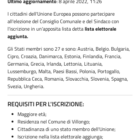
Ultimo aggiornamento
: 8 aprile 2022, 11:26
I cittadini dell'Unione Europea possono partecipare
all'elezione del Consiglio Comunale e del Sindaco con
l'iscrizione in un'apposita lista detta
lista elettorale
aggiunta.
Gli Stati membri sono 27 e sono: Austria, Belgio. Bulgaria,
Cipro, Croazia, Danimarca, Estonia, Finlandia, Francia,
Germania, Grecia, Irlanda, Lettonia, Lituania,
Lussemburgo, Malta, Paesi Bassi, Polonia, Portogallo,
Repubblica Ceca, Romania, Slovacchia, Slovenia, Spagna,
Svezia, Ungheria.
REQUISITI PER L'ISCRIZIONE:
Maggiore età;
Residenza nel Comune di Villongo;
Cittadinanza di uno stato membro dell'Unione;
Iscrizione nella lista elettorale aggiunga;