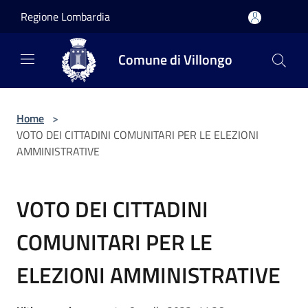
Salta al contenuto principale
Regione Lombardia
Comune di Villongo
Home
>
VOTO DEI CITTADINI COMUNITARI PER LE ELEZIONI
AMMINISTRATIVE
VOTO DEI CITTADINI
COMUNITARI PER LE
ELEZIONI AMMINISTRATIVE