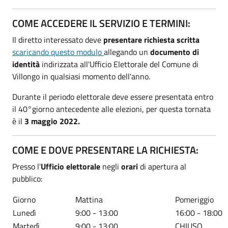
COME ACCEDERE IL SERVIZIO E TERMINI:
Il diretto interessato deve
presentare richiesta scritta
scaricando questo modulo
allegando un
documento di
identità
indirizzata all'Ufficio Elettorale del Comune di
Villongo in qualsiasi momento dell'anno.
Durante il periodo elettorale deve essere presentata entro
il 40°giorno antecedente alle elezioni, per questa tornata
è il
3 maggio 2022.
COME E DOVE PRESENTARE LA RICHIESTA:
Presso l'
Ufficio elettorale
negli
orari
di apertura al
pubblico:
Giorno
Mattina
Pomeriggio
Lunedì
9:00 - 13:00
16:00 - 18:00
Martedì
9:00 - 13:00
CHIUSO