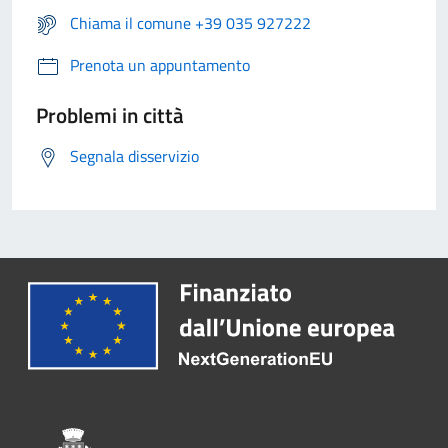
Chiama il comune +39 035 927222
Prenota un appuntamento
Problemi in città
Segnala disservizio