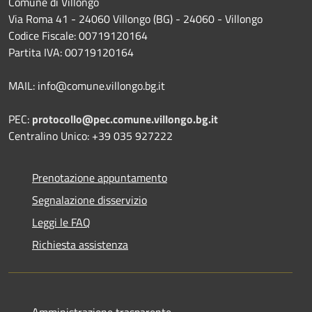
Comune di Villongo
Via Roma 41 - 24060 Villongo (BG) - 24060 - Villongo
Codice Fiscale: 00719120164
Partita IVA: 00719120164
MAIL: info@comune.villongo.bg.it
PEC:
protocollo@pec.comune.villongo.bg.it
Centralino Unico: +39 035 927222
Prenotazione appuntamento
Segnalazione disservizio
Leggi le FAQ
Richiesta assistenza