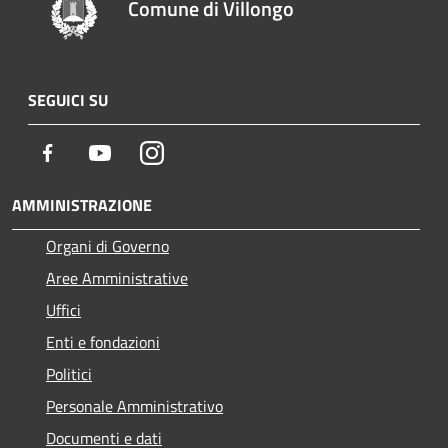
Comune di Villongo
SEGUICI SU
Facebook
Youtube
Instagram
AMMINISTRAZIONE
Organi di Governo
Aree Amministrative
Uffici
Enti e fondazioni
Politici
Personale Amministrativo
Documenti e dati