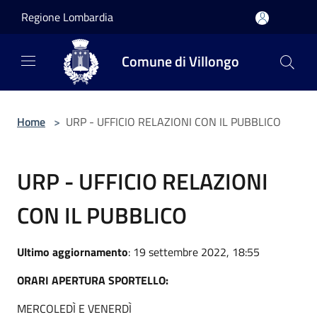
Salta al contenuto principale
Regione Lombardia
Comune di Villongo
Home
>
URP - UFFICIO RELAZIONI CON IL PUBBLICO
URP - UFFICIO RELAZIONI
CON IL PUBBLICO
Ultimo aggiornamento
: 19 settembre 2022, 18:55
ORARI APERTURA SPORTELLO:
MERCOLEDÌ E VENERDÌ