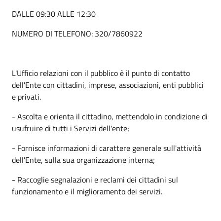
DALLE 09:30 ALLE 12:30
NUMERO DI TELEFONO: 320/7860922
L'Ufficio relazioni con il pubblico è il punto di contatto
dell'Ente con cittadini, imprese, associazioni, enti pubblici
e privati.
- Ascolta e orienta il cittadino, mettendolo in condizione di
usufruire di tutti i Servizi dell'ente;
- Fornisce informazioni di carattere generale sull'attività
dell'Ente, sulla sua organizzazione interna;
- Raccoglie segnalazioni e reclami dei cittadini sul
funzionamento e il miglioramento dei servizi.