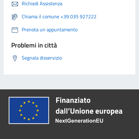
Richiedi Assistenza
Chiama il comune +39 035 927222
Prenota un appuntamento
Problemi in città
Segnala disservizio