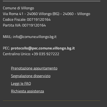
Comune di Villongo
Via Roma 41 - 24060 Villongo (BG) - 24060 - Villongo
Codice Fiscale: 00719120164
Partita IVA: 00719120164
MAIL: info@comune.villongo.bg.it
PEC:
protocollo@pec.comune.villongo.bg.it
Centralino Unico: +39 035 927222
Prenotazione appuntamento
Segnalazione disservizio
Leggi le FAQ
Richiesta assistenza