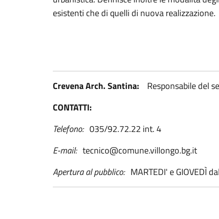
esistenti che di quelli di nuova realizzazione.
Crevena Arch. Santina:
Responsabile del se
CONTATTI:
Telefono:
035/92.72.22 int. 4
E-mail:
tecnico@comune.villongo.bg.it
Apertura al pubblico:
MARTEDI' e GIOVEDÌ dall