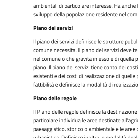
ambientali di particolare interesse. Ha anche l
sviluppo della popolazione residente nel co
Piano dei servizi
Il piano dei servizi definisce le strutture pubbl
comune necessita. Il piano dei servizi deve t
nel comune o che gravita in esso e di quella 
piano. Il piano dei servizi tiene conto dei cost
esistenti e dei costi di realizzazione di quelle
fattibilità e definisce la modalità di realizzazi
Piano delle regole
Il Piano delle regole definisce la destinazione
particolare individua le aree destinate all'agri
paesaggistico, storico o ambientale e le are
urbanistica. Definisce inoltre le modalità degli 