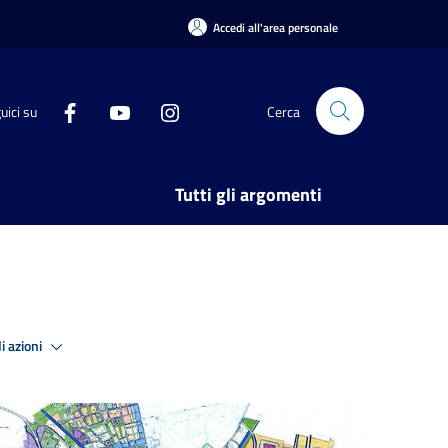
Accedi all'area personale
uici su
Cerca
Tutti gli argomenti
i azioni