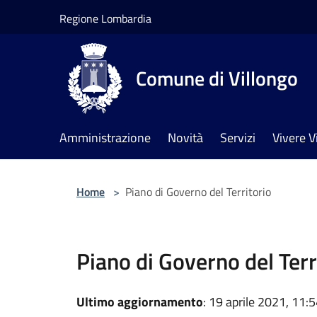
Salta al contenuto principale
Regione Lombardia
Comune di Villongo
Amministrazione
Novità
Servizi
Vivere V
Home
>
Piano di Governo del Territorio
Piano di Governo del Terr
Ultimo aggiornamento
: 19 aprile 2021, 11: