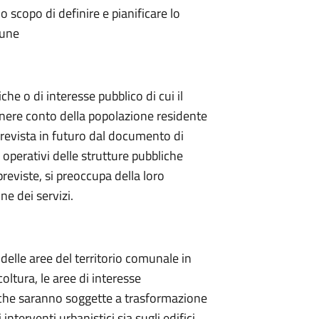
o scopo di definire e pianificare lo
mune
iche o di interesse pubblico di cui il
enere conto della popolazione residente
prevista in futuro dal documento di
i operativi delle strutture pubbliche
 previste, si preoccupa della loro
one dei servizi.
 delle aree del territorio comunale in
coltura, le aree di interesse
e che saranno soggette a trasformazione
interventi urbanistici sia sugli edifici