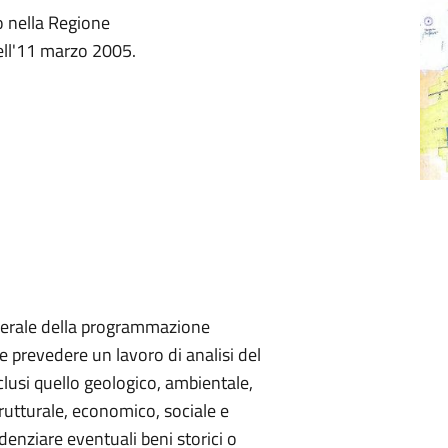
o nella Regione
ell'11 marzo 2005.
enerale della programmazione
 prevedere un lavoro di analisi del
nclusi quello geologico, ambientale,
strutturale, economico, sociale e
nziare eventuali beni storici o