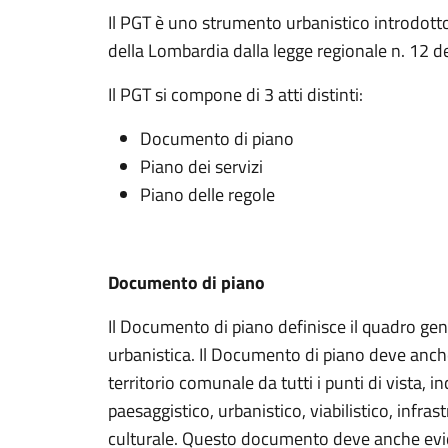
Il PGT è uno strumento urbanistico introdott
della Lombardia dalla legge regionale n. 12 d
Il PGT si compone di 3 atti distinti:
Documento di piano
Piano dei servizi
Piano delle regole
Documento di piano
Il Documento di piano definisce il quadro g
urbanistica. Il Documento di piano deve anche
territorio comunale da tutti i punti di vista, i
paesaggistico, urbanistico, viabilistico, infra
culturale. Questo documento deve anche evide