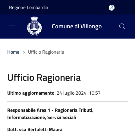
Salta al contenuto principale
Regione Lombardia
Comune di Villongo
Home
>
Ufficio Ragioneria
Ufficio Ragioneria
Ultimo aggiornamento
: 24 luglio 2024, 10:57
Responsabile Area 1 -
Ragioneria Tributi,
Informatizzazione, Servizi Sociali
Dott. ssa Bertuletti Maura