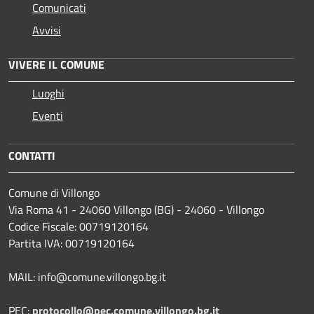
Comunicati
Avvisi
VIVERE IL COMUNE
Luoghi
Eventi
CONTATTI
Comune di Villongo
Via Roma 41 - 24060 Villongo (BG) - 24060 - Villongo
Codice Fiscale: 00719120164
Partita IVA: 00719120164
MAIL: info@comune.villongo.bg.it
PEC:
protocollo@pec.comune.villongo.bg.it