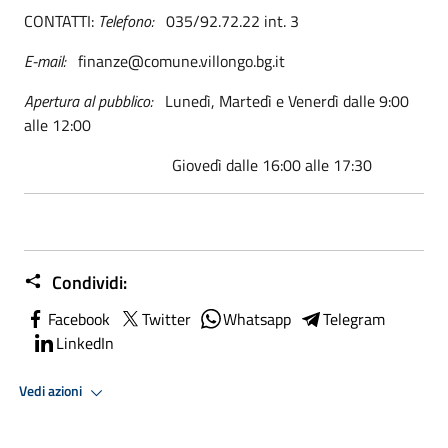
CONTATTI:
Telefono:
035/92.72.22 int. 3
E-mail:
finanze@comune.villongo.bg.it
Apertura al pubblico:
Lunedì, Martedì e Venerdì dalle 9:00
alle 12:00
Giovedì dalle 16:00 alle 17:30
Condividi:
Facebook
Twitter
Whatsapp
Telegram
LinkedIn
Vedi azioni