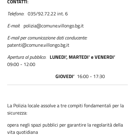
CONTATTI
:
Telefono
: 035/92.72.22 int. 6
E-mail
: polizia@comune.villongo.bg.it
E-mail per comunicazione dati conducente:
patenti@comune.villongo.bg.it
Apertura al pubblico
:
LUNEDI’, MARTEDI' e VENERDI’
09:00 - 12:00
GIOVEDI’
16:00 - 17:30
La Polizia locale assolve a tre compiti fondamentali per la
sicurezza:
opera negli spazi pubblici per garantire la regolarità della
vita quotidiana