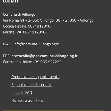
CONTATTI
Comune di Villongo
Via Roma 41 - 24060 Villongo (BG) - 24060 - Villongo
Codice Fiscale: 00719120164
Partita IVA: 00719120164
MAIL: info@comune.villongo.bg.it
PEC:
protocollo@pec.comune.villongo.bg.it
Centralino Unico: +39 035 927222
Prenotazione appuntamento
Segnalazione disservizio
Leggi le FAQ
Richiesta assistenza