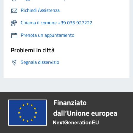
Richiedi Assistenza
Chiama il comune +39 035 927222
Prenota un appuntamento
Problemi in città
Segnala disservizio