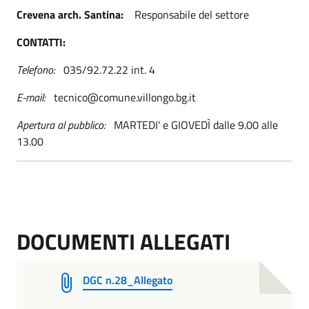
Crevena arch. Santina:
Responsabile del settore
CONTATTI:
Telefono:
035/92.72.22 int. 4
E-mail:
tecnico@comune.villongo.bg.it
Apertura al pubblico:
MARTEDI' e GIOVEDÌ dalle 9.00 alle
13.00
DOCUMENTI ALLEGATI
DGC n.28_Allegato