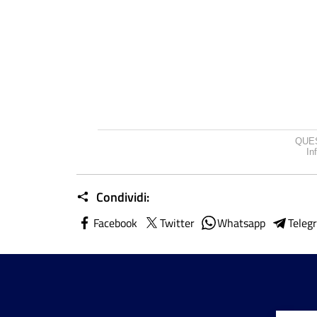
QUES
In
Condividi:
Facebook
Twitter
Whatsapp
Teleg