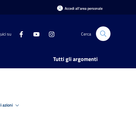
Accedi all'area personale
uici su
Cerca
Tutti gli argomenti
i azioni