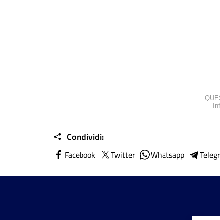
QUES
In
Condividi:
Facebook
Twitter
Whatsapp
Teleg