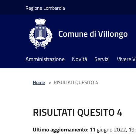
Salta al contenuto principale
Regione Lombardia
Comune di Villongo
Amministrazione
Novità
Servizi
Vivere V
Home
>
RISULTATI QUESITO 4
RISULTATI QUESITO 4
Ultimo aggiornamento
: 11 giugno 2022, 19