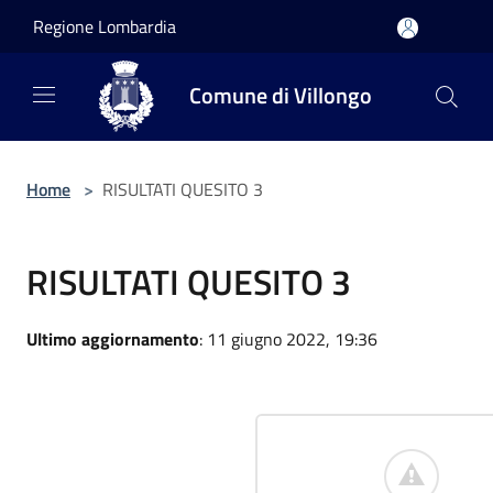
Salta al contenuto principale
Regione Lombardia
Comune di Villongo
Home
>
RISULTATI QUESITO 3
RISULTATI QUESITO 3
Ultimo aggiornamento
: 11 giugno 2022, 19:36