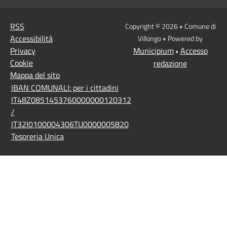
RSS
Copyright © 2026 • Comune di
Accessibilità
Villongo • Powered by
Privacy
Municipium
Accesso
•
Cookie
redazione
Mappa del sito
IBAN COMUNALI: per i cittadini
IT48Z0851453760000000120312
/
IT32I0100004306TU0000005820
Tesoreria Unica