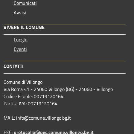
Comunicati
Avvisi
VIVERE IL COMUNE
Luoghi
Eventi
CONTATTI
Comune di Villongo
Via Roma 41 - 24060 Villongo (BG) - 24060 - Villongo
Codice Fiscale: 00719120164
Partita IVA: 00719120164
MAIL: info@comune.villongo.bg.it
PEC:
protocollo@pec.comune.villongo.bg.it