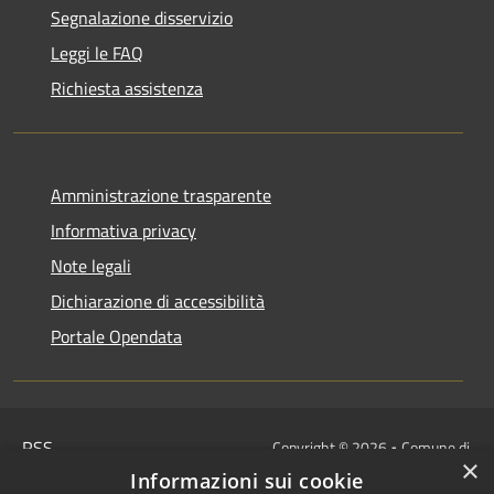
Segnalazione disservizio
Leggi le FAQ
Richiesta assistenza
Amministrazione trasparente
Informativa privacy
Note legali
Dichiarazione di accessibilità
Portale Opendata
RSS
Copyright © 2026 • Comune di
×
Accessibilità
Villongo • Powered by
Informazioni sui cookie