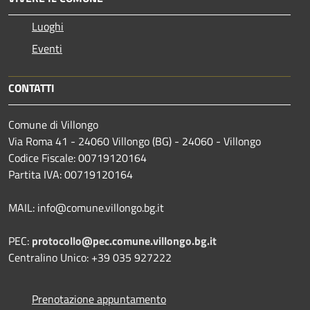
Luoghi
Eventi
CONTATTI
Comune di Villongo
Via Roma 41 - 24060 Villongo (BG) - 24060 - Villongo
Codice Fiscale: 00719120164
Partita IVA: 00719120164
MAIL: info@comune.villongo.bg.it
PEC:
protocollo@pec.comune.villongo.bg.it
Centralino Unico: +39 035 927222
Prenotazione appuntamento