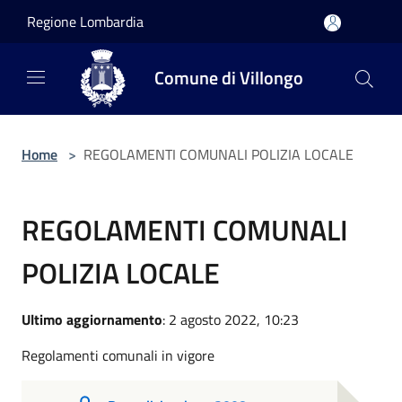
Salta al contenuto principale
Regione Lombardia
Comune di Villongo
Home
>
REGOLAMENTI COMUNALI POLIZIA LOCALE
REGOLAMENTI COMUNALI
POLIZIA LOCALE
Ultimo aggiornamento
: 2 agosto 2022, 10:23
Regolamenti comunali in vigore