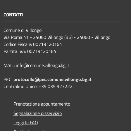
CONTATTI
Comune di Villongo
Via Roma 41 - 24060 Villongo (BG) - 24060 - Villongo
Codice Fiscale: 00719120164
Partita IVA: 00719120164
MAIL: info@comune.villongo.bg.it
PEC:
protocollo@pec.comune.villongo.bg.it
Centralino Unico: +39 035 927222
Prenotazione appuntamento
Segnalazione disservizio
Leggi le FAQ