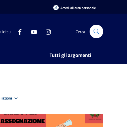
Accedi all'area personale
uici su
Cerca
Tutti gli argomenti
i azioni