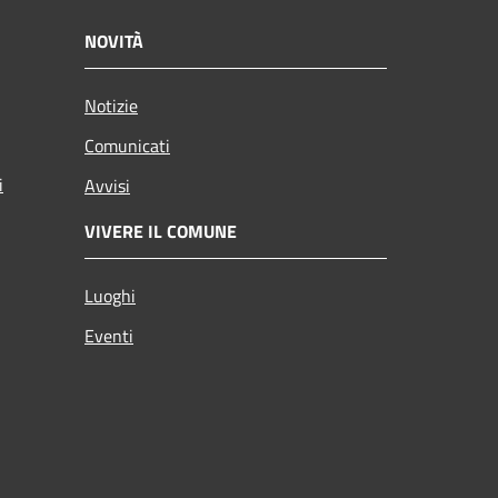
NOVITÀ
Notizie
Comunicati
i
Avvisi
VIVERE IL COMUNE
Luoghi
Eventi