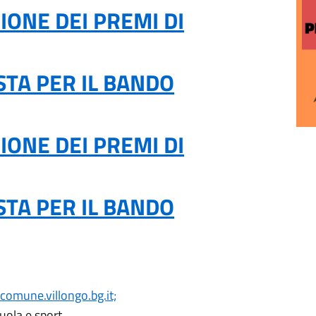
IONE DEI PREMI DI
STA PER IL BANDO
IONE DEI PREMI DI
STA PER IL BANDO
omune.villongo.bg.it;
uola e sport.