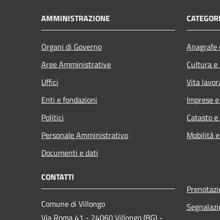
AMMINISTRAZIONE
CATEGORI
Organi di Governo
Anagrafe e
Aree Amministrative
Cultura e
Uffici
Vita lavor
Enti e fondazioni
Imprese 
Politici
Catasto e
Personale Amministrativo
Mobilità e
Documenti e dati
CONTATTI
Prenotaz
Comune di Villongo
Segnalazi
Via Roma 41 - 24060 Villongo (BG) -