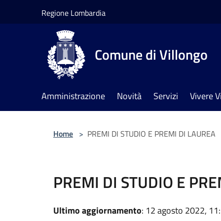
Salta al contenuto principale
Regione Lombardia
Comune di Villongo
Amministrazione
Novità
Servizi
Vivere V
Home
>
PREMI DI STUDIO E PREMI DI LAUREA
PREMI DI STUDIO E PRE
Ultimo aggiornamento
: 12 agosto 2022, 11