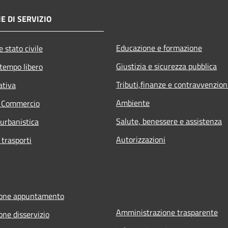
E DI SERVIZIO
Educazione e formazione
 stato civile
Giustizia e sicurezza pubblica
 tempo libero
Tributi,finanze e contravvenzion
ativa
Ambiente
e Commercio
Salute, benessere e assistenza
 urbanistica
Autorizzazioni
 trasporti
ione appuntamento
Amministrazione trasparente
one disservizio