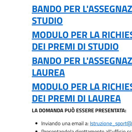
BANDO PER L'ASSEGNAZ
STUDIO
MODULO PER LA RICHIE
DEI PREMI DI STUDIO
BANDO PER L'ASSEGNAZ
LAUREA
MODULO PER LA RICHIE
DEI PREMI DI LAUREA
LA DOMANDA PUÒ ESSERE PRESENTATA:
Inviando una email a:
Istruzione_sport@c
Presentandola direttamente all'ufficio sc