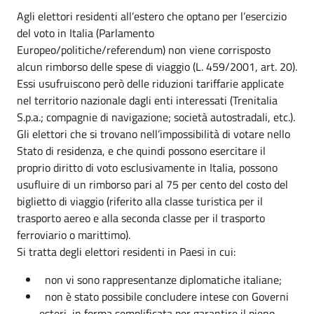
Agli elettori residenti all’estero che optano per l’esercizio
del voto in Italia (Parlamento
Europeo/politiche/referendum) non viene corrisposto
alcun rimborso delle spese di viaggio (L. 459/2001, art. 20).
Essi usufruiscono però delle riduzioni tariffarie applicate
nel territorio nazionale dagli enti interessati (Trenitalia
S.p.a.; compagnie di navigazione; società autostradali, etc.).
Gli elettori che si trovano nell’impossibilità di votare nello
Stato di residenza, e che quindi possono esercitare il
proprio diritto di voto esclusivamente in Italia, possono
usufluire di un rimborso pari al 75 per cento del costo del
biglietto di viaggio (riferito alla classe turistica per il
trasporto aereo e alla seconda classe per il trasporto
ferroviario o marittimo).
Si tratta degli elettori residenti in Paesi in cui:
non vi sono rappresentanze diplomatiche italiane;
non è stato possibile concludere intese con Governi
esteri in forma semplificata per garantire il pieno