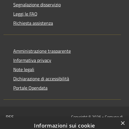
Segnalazione disservizio
Leggi le FAQ
Richiesta assistenza
Amministrazione trasparente
Informativa privacy
Note legali
Dichiarazione di accessibilità
Portale Opendata
RSS
Copyright © 2026 • Comune di
×
Accessibilità
Villongo • Powered by
Informazioni sui cookie