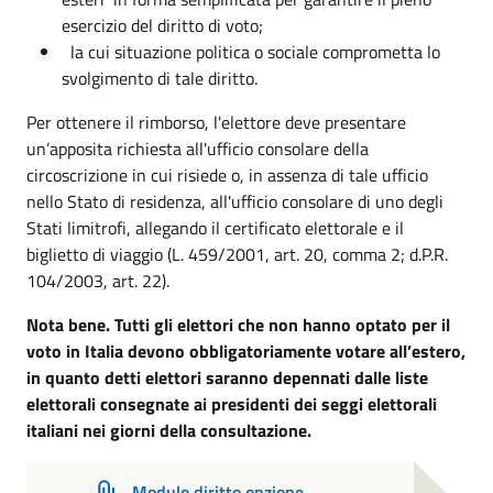
esercizio del diritto di voto;
la cui situazione politica o sociale comprometta lo
svolgimento di tale diritto.
Per ottenere il rimborso, l'elettore deve presentare
un’apposita richiesta all'ufficio consolare della
circoscrizione in cui risiede o, in assenza di tale ufficio
nello Stato di residenza, all'ufficio consolare di uno degli
Stati limitrofi, allegando il certificato elettorale e il
biglietto di viaggio (L. 459/2001, art. 20, comma 2; d.P.R.
104/2003, art. 22).
Nota bene. Tutti gli elettori che non hanno optato per il
voto in Italia devono obbligatoriamente votare all’estero,
in quanto detti elettori saranno depennati dalle liste
elettorali consegnate ai presidenti dei seggi elettorali
italiani nei giorni della consultazione.
Modulo diritto opzione