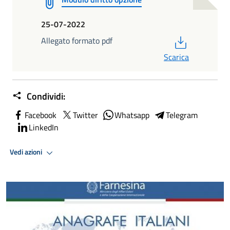
25-07-2022
PDF
Allegato formato pdf
Scarica
Condividi:
Facebook
Twitter
Whatsapp
Telegram
LinkedIn
Vedi azioni