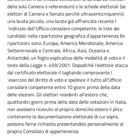
della sola Camera o referendum) o le schede elettorali (se
elettori di Camera e Senato perché ultraventicinquenni);
una busta piccola; una busta già affrancata recante l
´indirizzo dell´Ufficio consolare competente; le liste dei
candidati nella ripartizione geografica d´appartenenza (le
ripartizioni sono: Europa; America Meridionale; America
Settentrionale e Centrale; Africa, Asia, Oceania e
Antartide); un foglio esplicativo delle modalità di voto e il
testo della Legge n. 459/2001. Dopodiché l'elettore stacca
dal certificato elettorale il tagliando comprovante l
´esercizio del diritto di voto e spedisce il tutto all'Ufficio
consolare competente entro 10 giorni prima della data
delle elezioni. Gli elettori residenti all’estero che,
quattordici giorni prima della data delle votazioni in Italia,
non avessero ricevuto al proprio domicilio estero il plico
contenente la documentazione elettorale di cui sopra,
possono farne richiesta presentandosi personalmente al
proprio Consolato di appartenenza.