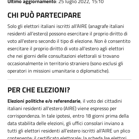
Ultimo aggiornamento
: 25 luglio 2022, 15:10
CHI PUÒ PARTECIPARE
Solo gli elettori italiani iscritti all’AIRE (anagrafe italiani
residenti all’estero) possono esercitare il proprio diritto di
voto all'estero secondo il tipo di elezione. Non è consentito
esercitare il proprio diritto di voto all'estero agli elettori
che nei giorni delle consultazioni elettorali si trovano
occasionalmente in territorio straniero (sono esclusi gli
operatori in missioni umanitarie o diplomatiche).
PER CHE ELEZIONI?
Elezioni politiche e/o referendarie
, il voto dei cittadini
italiani residenti all'estero (AIRE) viene espresso per
corrispondenza. In tale ipotesi, entro 18 giorni prima della
data stabilita delle elezioni, gli uffici consolari inviano a
tutti gli elettori residenti all’estero iscritti all'AIRE un plico
contenente: il certificato elettorale; la scheda (se elettori