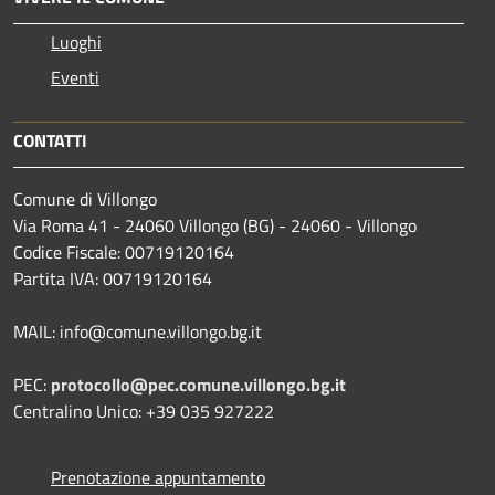
Luoghi
Eventi
CONTATTI
Comune di Villongo
Via Roma 41 - 24060 Villongo (BG) - 24060 - Villongo
Codice Fiscale: 00719120164
Partita IVA: 00719120164
MAIL: info@comune.villongo.bg.it
PEC:
protocollo@pec.comune.villongo.bg.it
Centralino Unico: +39 035 927222
Prenotazione appuntamento