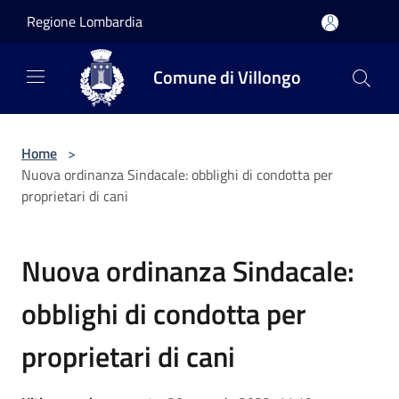
Salta al contenuto principale
Regione Lombardia
Comune di Villongo
Home
>
Nuova ordinanza Sindacale: obblighi di condotta per
proprietari di cani
Nuova ordinanza Sindacale:
obblighi di condotta per
proprietari di cani