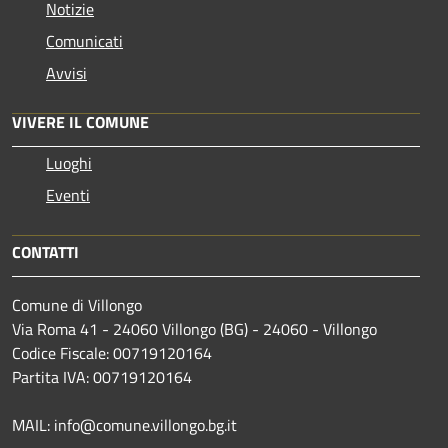
Notizie
Comunicati
Avvisi
VIVERE IL COMUNE
Luoghi
Eventi
CONTATTI
Comune di Villongo
Via Roma 41 - 24060 Villongo (BG) - 24060 - Villongo
Codice Fiscale: 00719120164
Partita IVA: 00719120164
MAIL: info@comune.villongo.bg.it