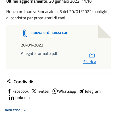
Ultimo aggiornamento
: 20 gennaio 2022, 11:10
Nuova ordinanza Sindacale n. 5 del 20/01/2022: obblighi
di condotta per proprietari di cani
nuova ordinanza cani
20-01-2022
PDF
Allegato formato pdf
Scarica
Condividi:
Facebook
Twitter
Whatsapp
Telegram
LinkedIn
Vedi azioni