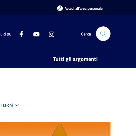
Accedi all'area personale
uici su
Cerca
Tutti gli argomenti
i azioni