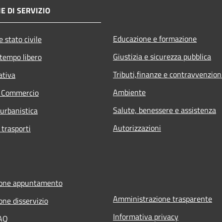
E DI SERVIZIO
Educazione e formazione
 stato civile
Giustizia e sicurezza pubblica
 tempo libero
Tributi,finanze e contravvenzion
ativa
Ambiente
e Commercio
Salute, benessere e assistenza
 urbanistica
Autorizzazioni
 trasporti
ione appuntamento
Amministrazione trasparente
one disservizio
Informativa privacy
FAQ