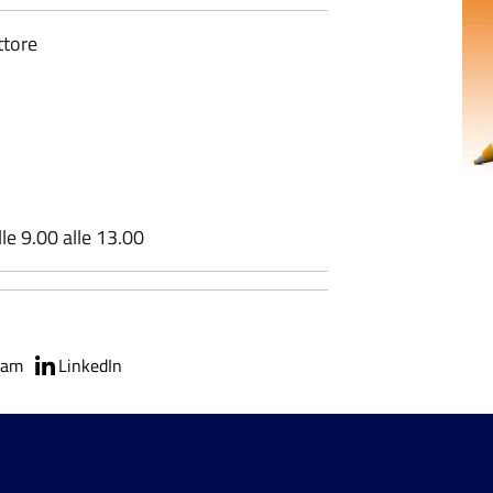
ttore
e 9.00 alle 13.00
ram
LinkedIn