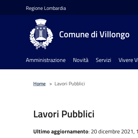
Salta al contenuto principale
Regione Lombardia
Comune di Villongo
Amministrazione
Novità
Servizi
Vivere V
Home
>
Lavori Pubblici
Lavori Pubblici
Ultimo aggiornamento
: 20 dicembre 2021, 