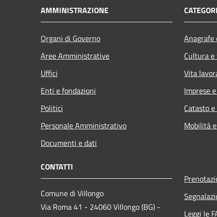
AMMINISTRAZIONE
CATEGORI
Organi di Governo
Anagrafe e
Aree Amministrative
Cultura e
Uffici
Vita lavor
Enti e fondazioni
Imprese 
Politici
Catasto e
Personale Amministrativo
Mobilità e
Documenti e dati
CONTATTI
Prenotaz
Comune di Villongo
Segnalazi
Via Roma 41 - 24060 Villongo (BG) -
Leggi le 