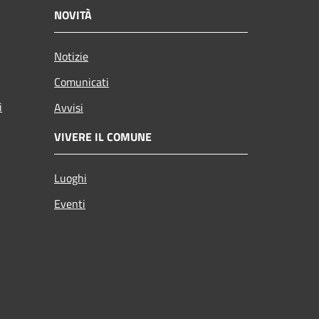
NOVITÀ
Notizie
Comunicati
i
Avvisi
VIVERE IL COMUNE
Luoghi
Eventi