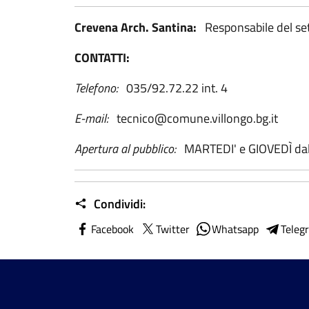
Crevena Arch. Santina:
Responsabile del se
CONTATTI:
Telefono:
035/92.72.22 int. 4
E-mail:
tecnico@comune.villongo.bg.it
Apertura al pubblico:
MARTEDI' e GIOVEDÌ dall
Condividi:
Facebook
Twitter
Whatsapp
Teleg