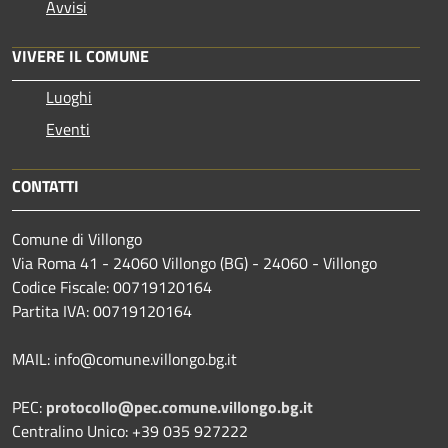
Avvisi
VIVERE IL COMUNE
Luoghi
Eventi
CONTATTI
Comune di Villongo
Via Roma 41 - 24060 Villongo (BG) - 24060 - Villongo
Codice Fiscale: 00719120164
Partita IVA: 00719120164
MAIL: info@comune.villongo.bg.it
PEC:
protocollo@pec.comune.villongo.bg.it
Centralino Unico: +39 035 927222